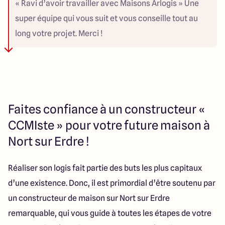
« Ravi d’avoir travailler avec Maisons Arlogis » Une
chantier très propre. Une réception conforme à nos
super équipe qui vous suit et vous conseille tout au
attentes et de belles finitions. Merci à l’équipe de
long votre projet. Merci !
Maisons Arlogis, nous dormons à point fermé dans
notre nouveau chez nous !
Faites confiance à un constructeur «
CCMIste » pour votre future maison à
Nort sur Erdre !
Réaliser son logis fait partie des buts les plus capitaux
d’une existence. Donc, il est primordial d’être soutenu par
un constructeur de maison sur Nort sur Erdre
remarquable, qui vous guide à toutes les étapes de votre