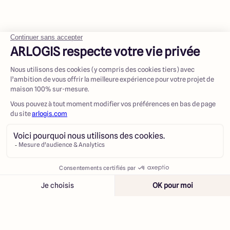
Contacter
Appeler