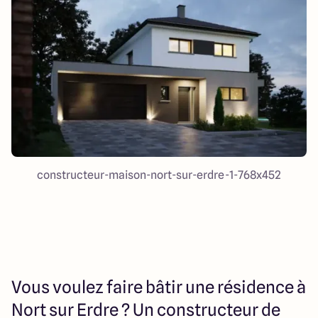
23 Rue du Bel air
44470 Carquefou
4.7
4.7
constructeur-maison-nort-sur-erdre-1-768x452
Vous voulez faire bâtir une résidence à
Nort sur Erdre ? Un constructeur de