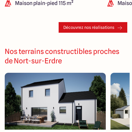
Maison plain-pied 115 m²
Maiso
Découvrez nos réalisations
Nos terrains constructibles proches
de Nort-sur-Erdre