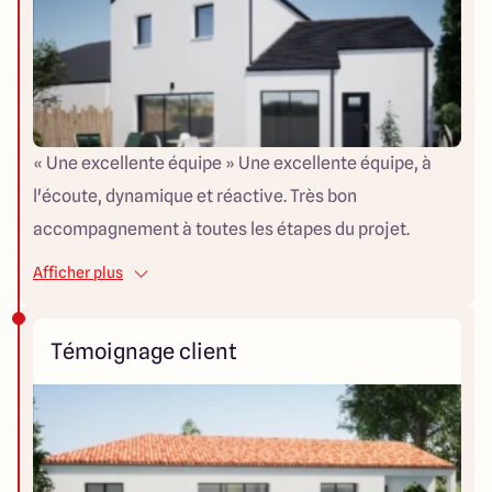
« Une excellente équipe » Une excellente équipe, à
l'écoute, dynamique et réactive. Très bon
accompagnement à toutes les étapes du projet.
Livraison de la maison avec 1 mois d'avance, malgré
Afficher plus
les intempéries. Bravo et merci !
Témoignage client