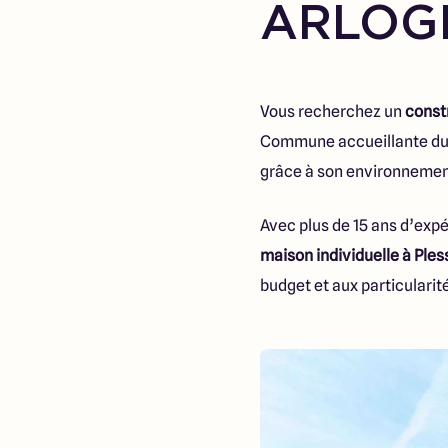
ARLOG
Vous recherchez un
const
Commune accueillante du n
grâce à son environnement
Avec plus de 15 ans d’exp
maison individuelle à Ples
budget et aux particularité