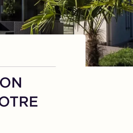
SON
VOTRE