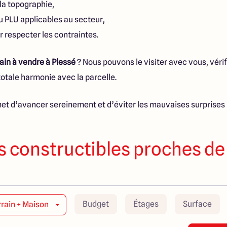
 la topographie,
u PLU applicables au secteur,
r respecter les contraintes.
rain à vendre à Plessé
? Nous pouvons le visiter avec vous, vérifi
otale harmonie avec la parcelle.
et d’avancer sereinement et d’éviter les mauvaises surprises l
s constructibles proches de
Budget
Étages
Surface
rrain + Maison