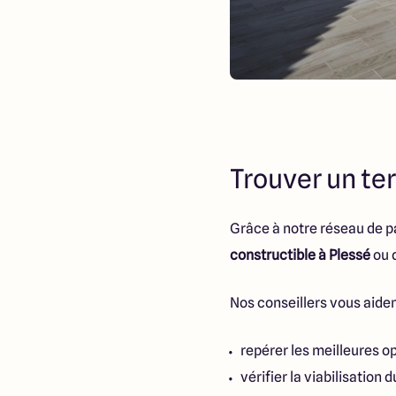
Trouver un ter
Grâce à notre réseau de 
constructible à Plessé
ou 
Nos conseillers vous aiden
repérer les meilleures o
vérifier la viabilisation d