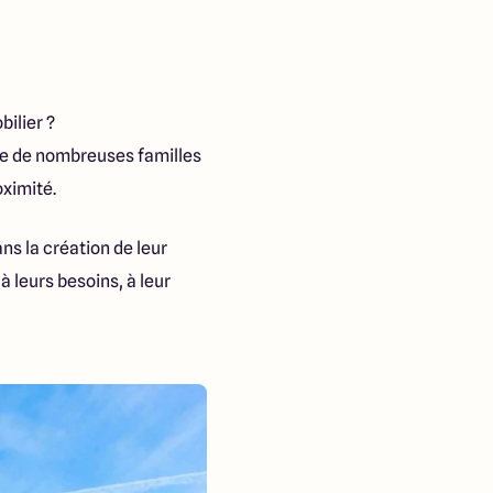
bilier ?
re de nombreuses familles
oximité.
s la création de leur
 leurs besoins, à leur