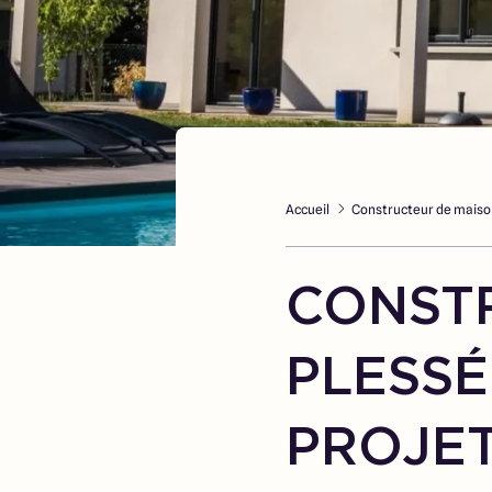
Accueil
Constructeur de maiso
CONST
PLESSÉ
PROJET