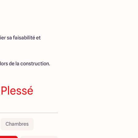
er sa faisabilité et
ors de la construction.
 Plessé
Chambres