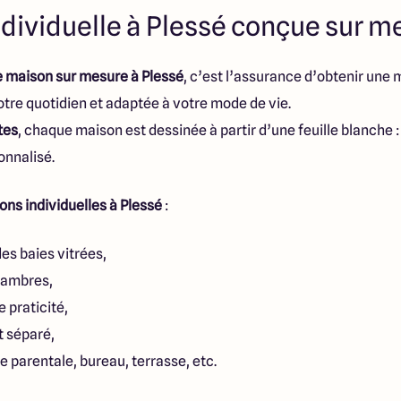
dividuelle à Plessé conçue sur m
e maison sur mesure à Plessé
, c’est l’assurance d’obtenir une 
tre quotidien et adaptée à votre mode de vie.
tes
, chaque maison est dessinée à partir d’une feuille blanche 
onnalisé.
ons individuelles à Plessé
:
s baies vitrées,
chambres,
e praticité,
t séparé,
te parentale, bureau, terrasse, etc.