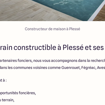
Constructeur de maison à Plessé
rain constructible à Plessé et ses
partenaires fonciers, nous vous accompagnons dans la recherc
dans les communes voisines comme Guenrouet, Fégréac, Avess
t à :
pportunités foncières,
u terrain,