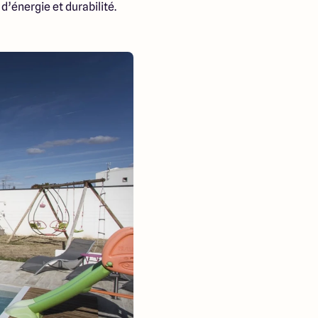
’énergie et durabilité.