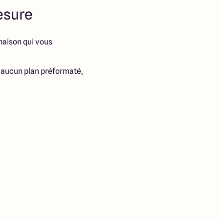
esure
maison qui vous
: aucun plan préformaté,