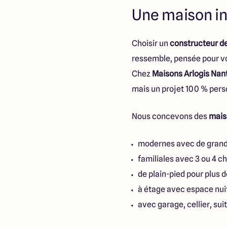
Une maison in
Choisir un
constructeur d
ressemble, pensée pour vo
Chez
Maisons Arlogis Nan
mais un projet 100 % pers
Nous concevons des
mais
modernes avec de grande
familiales avec 3 ou 4 
de plain-pied pour plus d
à étage avec espace nui
avec garage, cellier, sui