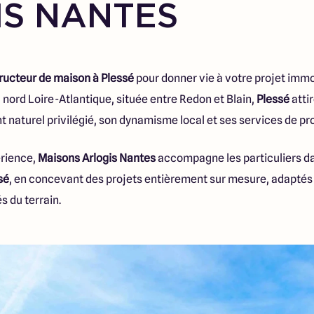
IS NANTES
ructeur de maison à Plessé
pour donner vie à votre projet immo
ord Loire-Atlantique, située entre Redon et Blain,
Plessé
atti
 naturel privilégié, son dynamisme local et ses services de pr
érience,
Maisons Arlogis Nantes
accompagne les particuliers dan
sé
, en concevant des projets entièrement sur mesure, adaptés à
s du terrain.