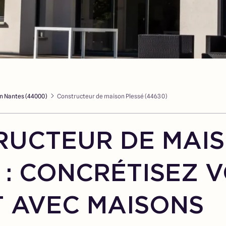
n Nantes (44000)
Constructeur de maison Plessé (44630)
RUCTEUR DE MAI
 : CONCRÉTISEZ 
 AVEC MAISONS