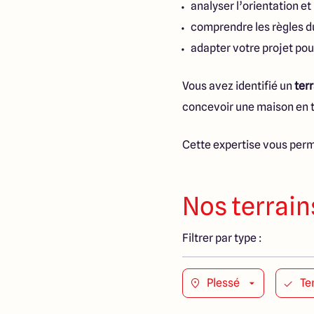
analyser l’orientation et
comprendre les règles d
adapter votre projet pou
Vous avez identifié un
ter
concevoir une maison en t
Cette expertise vous perm
Nos terrain
Filtrer par type :
Plessé
Te