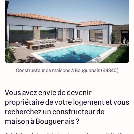
23 Rue du Bel air
44470 Carquefou
4.7
4.7
Constructeur de maisons à Bouguenais (44340)
Vous avez envie de devenir
propriétaire de votre logement et vous
recherchez un constructeur de
maison à Bouguenais ?