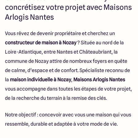
23 Rue du Bel air
concrétisez votre projet avec Maisons
44470 Carquefou
Arlogis Nantes
Vous rêvez de devenir propriétaire et cherchez un
4.7
4.7
constructeur de maison à Nozay
? Située au nord de la
Loire-Atlantique, entre Nantes et Châteaubriant, la
commune de Nozay attire de nombreux foyers en quête
de calme, d’espace et de confort. Spécialiste reconnu de
la
maison individuelle à Nozay
,
Maisons Arlogis Nantes
vous accompagne dans toutes les étapes de votre projet,
de la recherche du terrain à la remise des clés.
Notre objectif : concevoir avec vous une maison qui vous
ressemble, durable et adaptée à votre mode de vie.