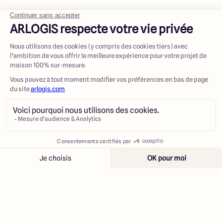
Contacter
Appeler