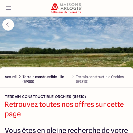
Accueil
Nos maisons
Nos annonces
Accueil
Terrain constructible Lille
Terrain constructible Orchies
Votre projet
(59000)
(59310)
Qui sommes-nous
TERRAIN CONSTRUCTIBLE ORCHIES (59310)
Retrouvez toutes nos offres sur cette
page
Maisons ARLOGIS Nord
Vous êtes en pleine recherche de votre