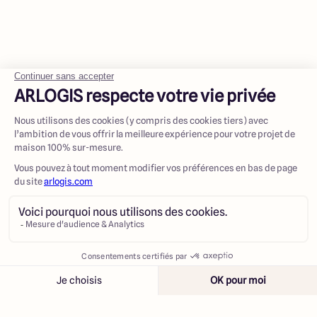
Contacter
Appeler