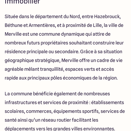
immobilier
Lille - Villeneuve d'Ascq
03 66 72 64 60
Valenciennes - Marly
03 27 45 60 30
Située dans le département du Nord, entre Hazebrouck,
Béthune et Armentières, et à proximité de Lille, la ville de
4.4
4.8
Merville est une commune dynamique qui attire de
nombreux futurs propriétaires souhaitant construire leur
résidence principale ou secondaire. Grâce à sa situation
géographique stratégique, Merville offre un cadre de vie
agréable mêlant tranquillité, espaces verts et accès
rapide aux principaux pôles économiques de la région.
La commune bénéficie également de nombreuses
infrastructures et services de proximité : établissements
scolaires, commerces, équipements sportifs, services de
santé ainsi qu’un réseau routier facilitant les
déplacements vers les grandes villes environnantes.