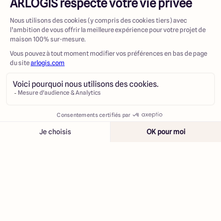
Contacter
Appeler