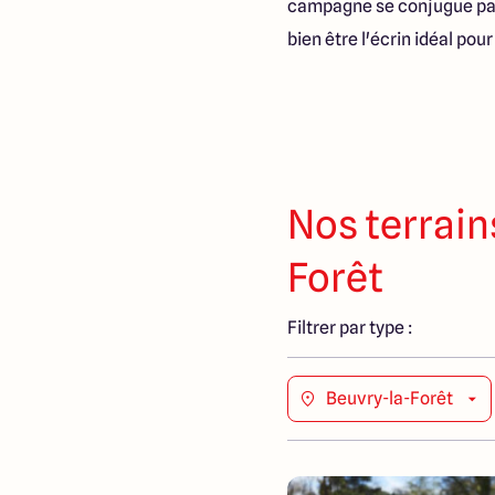
campagne se conjugue par
bien être l'écrin idéal pou
Nos terrain
Forêt
Filtrer par type :
Beuvry-la-Forêt