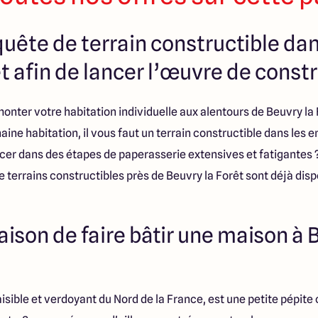
uête de terrain constructible dan
t afin de lancer l’œuvre de const
onter votre habitation individuelle aux alentours de Beuvry la 
ine habitation, il vous faut un terrain constructible dans les e
cer dans des étapes de paperasserie extensives et fatigantes
 terrains constructibles près de Beuvry la Forêt sont déjà dispo
raison de faire bâtir une maison à 
aisible et verdoyant du Nord de la France, est une petite pépit