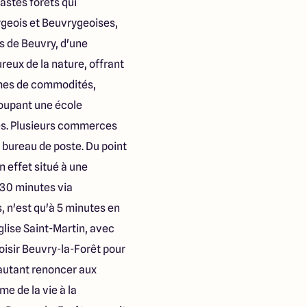
astes forêts qui
ygeois et Beuvrygeoises,
is de Beuvry, d'une
reux de la nature, offrant
rmes de commodités,
roupant une école
nes. Plusieurs commerces
 bureau de poste. Du point
 effet situé à une
 30 minutes via
 n'est qu'à 5 minutes en
glise Saint-Martin, avec
oisir Beuvry-la-Forêt pour
 autant renoncer aux
me de la vie à la