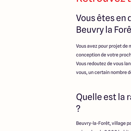
Vous êtes en q
Beuvry la Forê
Vous avez pour projet de m
conception de votre procha
Vous redoutez de vous lan
vous, un certain nombre de
Quelle est la 
?
Beuvry-la-Forêt, village p