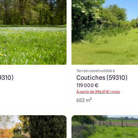
Terrain constructible à
9310)
Coutiches (59310)
119 000 €
À partir de
396.67
€ / mois
652 m²