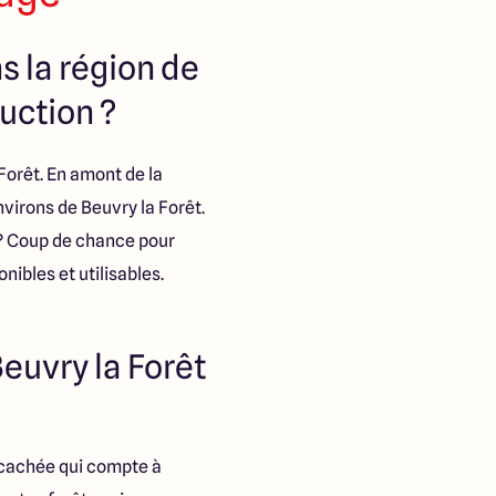
s la région de
ruction ?
Forêt. En amont de la
nvirons de Beuvry la Forêt.
 ? Coup de chance pour
nibles et utilisables.
Beuvry la Forêt
e cachée qui compte à