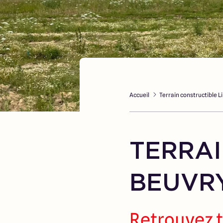
Accueil
Terrain constructible Li
TERRAI
BEUVRY
Retrouvez t