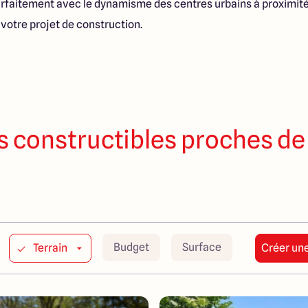
faitement avec le dynamisme des centres urbains à proximité.
r votre projet de construction.
s constructibles proches de
Budget
Surface
Terrain
Créer une