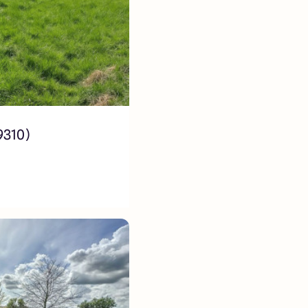
9310)