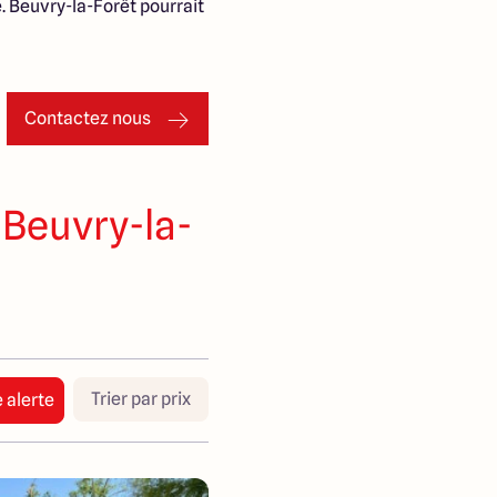
 Beuvry-la-Forêt pourrait
Contactez nous
 Beuvry-la-
Trier par prix
 alerte