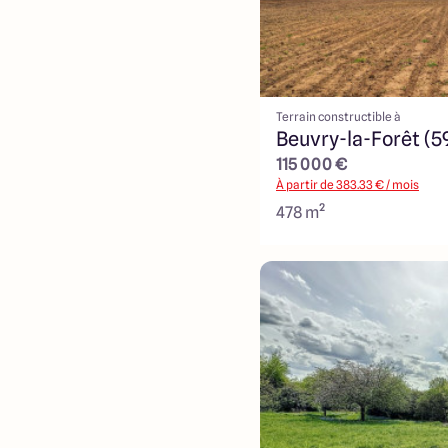
Terrain constructible à
Beuvry-la-Forêt (5
115 000 €
À partir de
383.33
€ / mois
478 m²