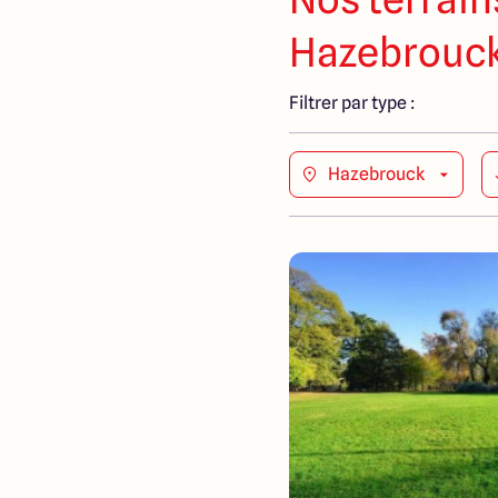
Hazebrouc
Filtrer par type :
Hazebrouck