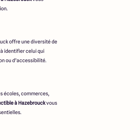
ion.
uck offre une diversité de
 identifier celui qui
on ou d’accessibilité.
des écoles, commerces,
uctible à Hazebrouck
vous
entielles.