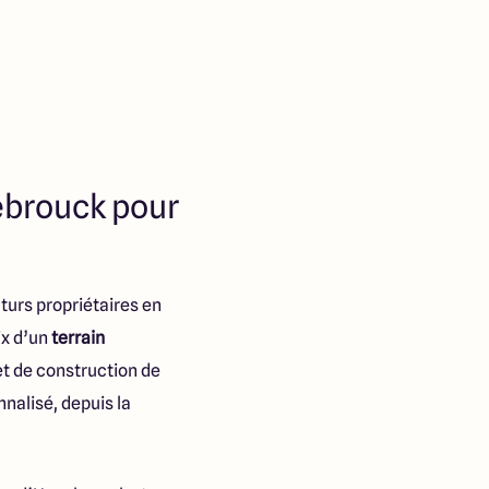
zebrouck pour
turs propriétaires en
ix d’un
terrain
et de construction de
nalisé, depuis la