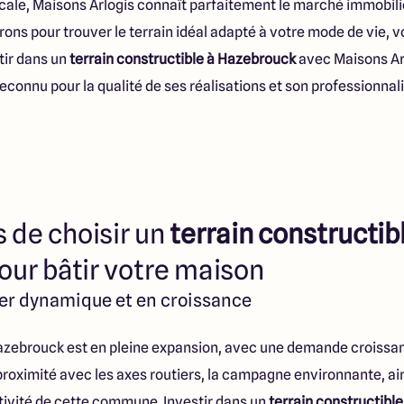
ocale, Maisons Arlogis connaît parfaitement le marché immobil
ons pour trouver le terrain idéal adapté à votre mode de vie, v
stir dans un
terrain constructible à Hazebrouck
avec Maisons Arlo
reconnu pour la qualité de ses réalisations et son professionnal
 de choisir un
terrain constructib
our bâtir votre maison
er dynamique et en croissance
zebrouck est en pleine expansion, avec une demande croissant
proximité avec les axes routiers, la campagne environnante, ains
ctivité de cette commune. Investir dans un
terrain constructibl