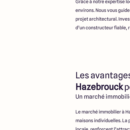
Grâce à notre expertise l
environs. Nous vous guider
projet architectural. Inve
d’un constructeur fiable, 
Les avantages
Hazebrouck
p
Un marché immobili
Le marché immobilier à Ha
maisons individuelles. La 
locale, renforcent l’attra