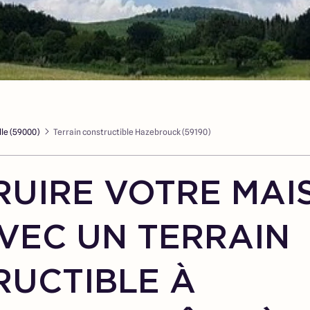
lle (59000)
Terrain constructible Hazebrouck (59190)
UIRE VOTRE MAI
VEC UN TERRAIN
RUCTIBLE À