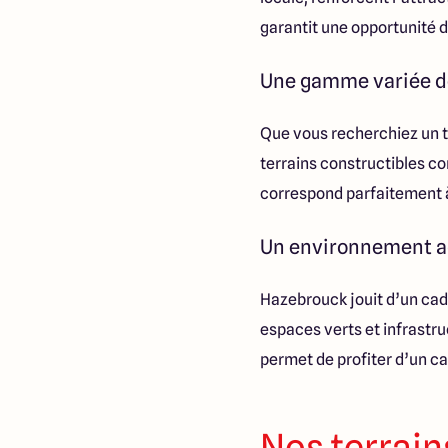
garantit une opportunité d
Une gamme variée de 
Que vous recherchiez un te
terrains constructibles co
correspond parfaitement à 
Un environnement ag
Hazebrouck jouit d’un cad
espaces verts et infrastru
permet de profiter d’un c
Nos terrain