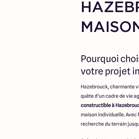
HAZEB
MAISON
Pourquoi choi
votre projet i
Hazebrouck, charmante vill
quête d’un cadre de vie a
constructible à Hazebrou
maison individuelle. Avec
recherche du terrain jusqu