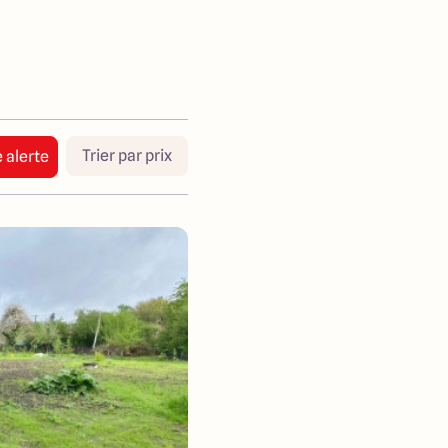
Trier par prix
 alerte