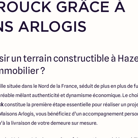
ROUCK GRÂCE À
S ARLOGIS
sir un terrain constructible à Ha
mmobilier ?
e située dans le Nord de la France, séduit de plus en plus de fu
gréable mêlant authenticité et dynamisme économique. Le cho
ck
constitue la première étape essentielle pour réaliser un proj
 Maisons Arlogis, vous bénéficiez d’un accompagnement person
’à la livraison de votre demeure sur mesure.