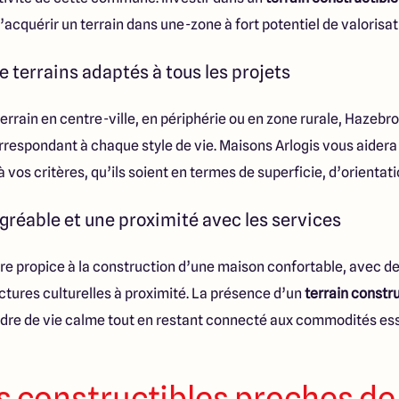
’acquérir un terrain dans une-zone à fort potentiel de valorisat
terrains adaptés à tous les projets
rrain en centre-ville, en périphérie ou en zone rurale, Hazebro
rrespondant à chaque style de vie. Maisons Arlogis vous aidera à
vos critères, qu’ils soient en termes de superficie, d’orientati
réable et une proximité avec les services
re propice à la construction d’une maison confortable, avec 
ctures culturelles à proximité. La présence d’un
terrain constr
adre de vie calme tout en restant connecté aux commodités ess
s constructibles proches de