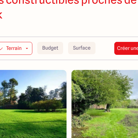
k
Budget
Surface
Terrain
Créer une