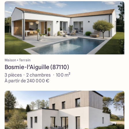
Maison + Terrain
Bosmie-l'Aiguille (87110)
3 pièces · 2 chambres · 100 m²
À partir de 240 000 €