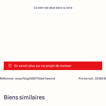
Ce bien est situé dans la zone
En savoir plus sur ce projet de maison
Référence : cmpo7dzg3000710zke7ceeov4
Prix terrain : 32 000 €
Biens similaires