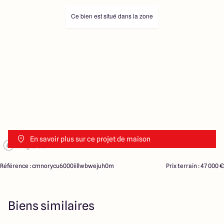
Ce bien est situé dans la zone
En savoir plus sur ce projet de maison
Référence : cmnorycu6000iillwbwejuh0m
Prix terrain : 47 000 €
Biens similaires