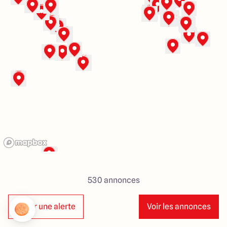
286 Avenue Pasteur
33185 Le Haillan
530
annonces
Créer une alerte
Voir les annonces