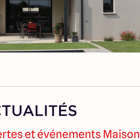
TUALITÉS
ertes et événements Maiso