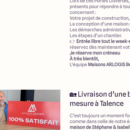
Lors de ces Portes Ouvertes,
présents pour répondre à tou
concernant :
Votre projet de construction,
La conception d’une maison 
Les démarches administrati
Les étapes d’un chantier.
👉
Entrée libre tout le week
réservez dès maintenant votr
Je réserve mon créneau
À très bientôt,
L'équipe
Maisons ARLOGIS B
🏡 Livraison d’une 
mesure à Talence
C’est toujours un moment fort
comme dans celle de notre éq
maison de Stéphane & Isabel