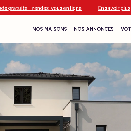
ude gratuite – rendez-vous en ligne
En savoir plus
NOS MAISONS
NOS ANNONCES
VOT