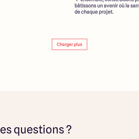
bâtissons un avenir où la san
de chaque projet.
Charger plus
es questions ?