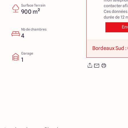
mon téléphon
Surface Terrain
contacter af
900 m²
Ces données 
durée de 12 m
En
Nb de chambres
4
Bordeaux Sud : 
Garage
1