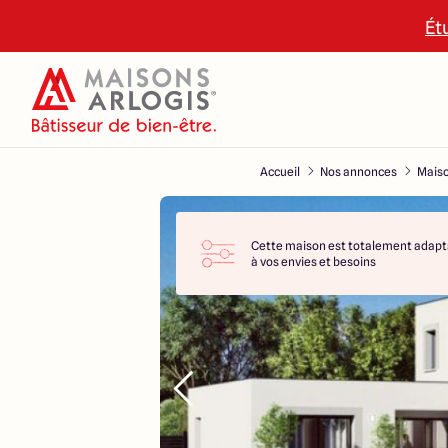
Ét
Accueil
Nos annonces
Maiso
Cette maison est totalement adapt
à vos envies et besoins