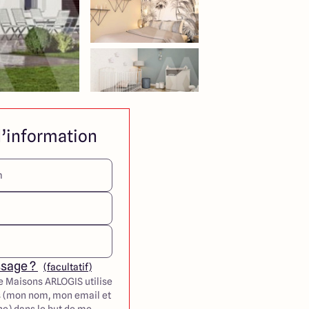
’information
ssage ?
(facultatif)
e Maisons ARLOGIS utilise
 (mon nom, mon email et