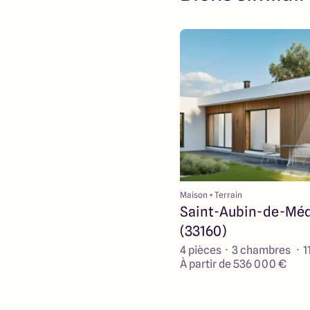
Maison + Terrain
Saint-Aubin-de-Mé
(33160)
4 pièces · 3 chambres · 1
À partir de 536 000 €