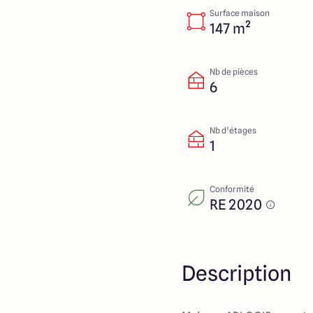
Surface maison
147 m²
Nb de pièces
6
Nb d’étages
1
Conformité
RE 2020
Description