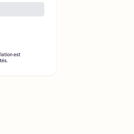
lation est
tés.