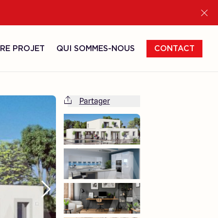
RE PROJET
QUI SOMMES-NOUS
CONTACT
Partager
Cette maison est totalement adaptable
à vos envies et besoins