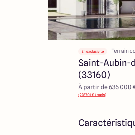
Terrain c
En exclusivité
Saint-Aubin
(33160)
À partir de 636 000 
(2287.01 € / mois)
Caractéristiq