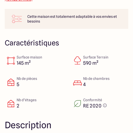
286 Avenue Pasteur
33185 Le Haillan
Cette maison est totalement adaptable à vos envies et
besoins
Caractéristiques
Surface maison
Surface Terrain
145 m²
590 m²
Nb de pièces
Nb de chambres
5
4
Nb d’étages
Conformité
2
RE 2020
Description