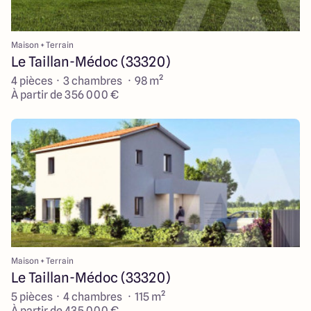
Maison + Terrain
Le Taillan-Médoc (33320)
4 pièces · 3 chambres · 98 m²
À partir de 356 000 €
Maison + Terrain
Le Taillan-Médoc (33320)
5 pièces · 4 chambres · 115 m²
À partir de 435 000 €