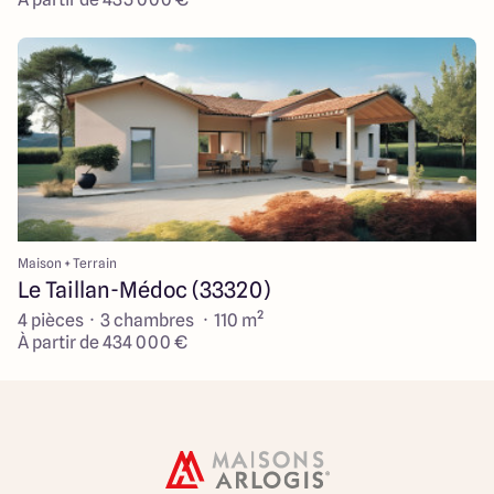
Maison + Terrain
Le Taillan-Médoc (33320)
4 pièces · 3 chambres · 110 m²
À partir de 434 000 €