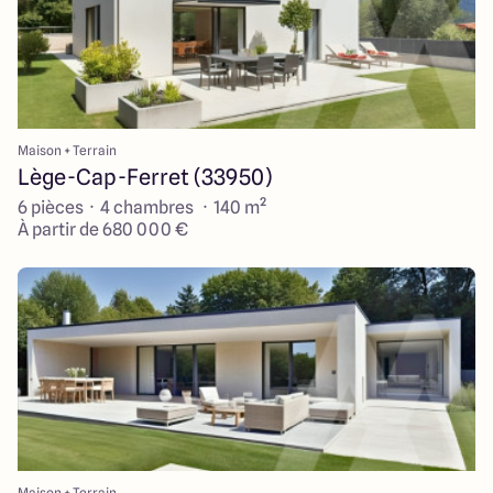
Maison + Terrain
Lège-Cap-Ferret (33950)
6 pièces · 4 chambres · 140 m²
À partir de 680 000 €
Maison + Terrain