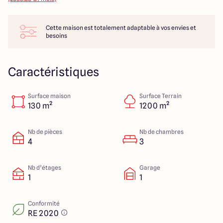
286 Avenue Pasteur
33185 Le Haillan
Cette maison est totalement adaptable à vos envies et
besoins
Caractéristiques
Surface maison
Surface Terrain
130 m²
1200 m²
Nb de pièces
Nb de chambres
4
3
Nb d’étages
Garage
1
1
Conformité
RE 2020