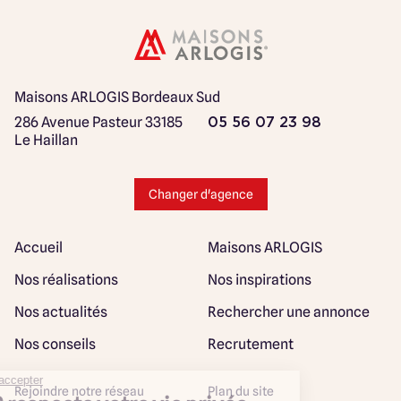
Maisons ARLOGIS Bordeaux Sud
286 Avenue Pasteur
33185
05 56 07 23 98
Le Haillan
Changer d'agence
Accueil
Maisons ARLOGIS
Nos réalisations
Nos inspirations
Nos actualités
Rechercher une annonce
Nos conseils
Recrutement
Rejoindre notre réseau
Plan du site