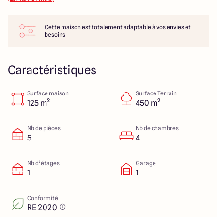
286 Avenue Pasteur
33185 Le Haillan
Cette maison est totalement adaptable à vos envies et
besoins
Caractéristiques
Surface maison
Surface Terrain
125 m²
450 m²
Nb de pièces
Nb de chambres
5
4
Nb d’étages
Garage
1
1
Conformité
RE 2020