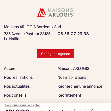
Maisons ARLOGIS Bordeaux Sud
286 Avenue Pasteur
33185
05 56 07 23 98
Le Haillan
Changer d'agence
Accueil
Maisons ARLOGIS
Nos réalisations
Nos inspirations
Nos actualités
Rechercher une annonce
Nos conseils
Recrutement
Rejoindre notre réseau
Plan du site