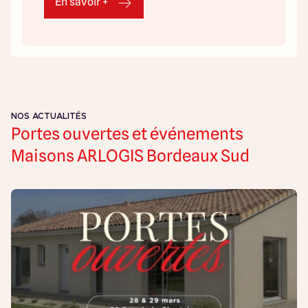
En savoir +
NOS ACTUALITÉS
Portes ouvertes et événements
Maisons ARLOGIS Bordeaux Sud