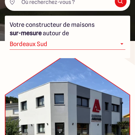
286 Avenue Pasteur
33185 Le Haillan
Votre constructeur de maisons
sur-mesure
autour de
Bordeaux Sud