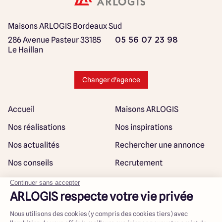
Maisons ARLOGIS Bordeaux Sud
286 Avenue Pasteur
33185
05 56 07 23 98
Le Haillan
Changer d'agence
Accueil
Maisons ARLOGIS
Nos réalisations
Nos inspirations
Nos actualités
Rechercher une annonce
Nos conseils
Recrutement
Rejoindre notre réseau
Plan du site