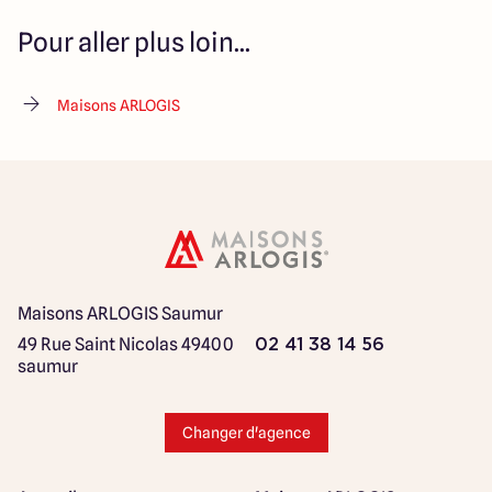
Pour aller plus loin...
Maisons ARLOGIS
Maisons ARLOGIS Saumur
49 Rue Saint Nicolas
49400
02 41 38 14 56
saumur
Changer d'agence