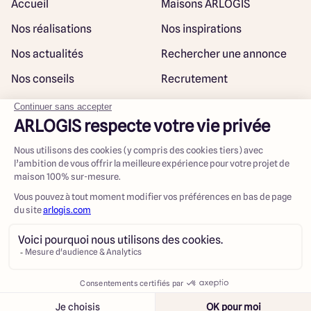
Accueil
Maisons ARLOGIS
Nos réalisations
Nos inspirations
Nos actualités
Rechercher une annonce
Nos conseils
Recrutement
Rejoindre notre réseau
Plan du site
@ Maisons ARLOGIS 2023
Mentions légales
Contacter
Appeler