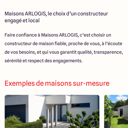
faisons tout pour vous remettre les clés à la date
prévue. Avec Maisons ARLOGIS, pas de retard, juste la
Maisons ARLOGIS, le choix d’un constructeur
garantie d’une transition sereine vers votre futur
engagé et local
chez-vous.
Faire confiance à Maisons ARLOGIS, c’est choisir un
constructeur de maison fiable, proche de vous, à l’écoute
de vos besoins, et qui vous garantit qualité, transparence,
sérénité et respect des engagements.
Exemples de maisons sur-mesure