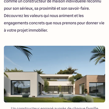
comme un constructeur de maison individuelle reconnu
49 Rue Saint Nicolas
49400 saumur
pour son sérieux, sa proximité et son savoir-faire.
Découvrez les valeurs qui nous animent et les
engagements concrets que nous prenons pour donner vie
à votre projet immobilier.
Un constructeur engagé auprès de chaque famille