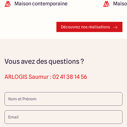
Maison contemporaine
Maiso
Découvrez nos réalisations
Vous avez des questions ?
ARLOGIS
Saumur : 02 41 38 14 56