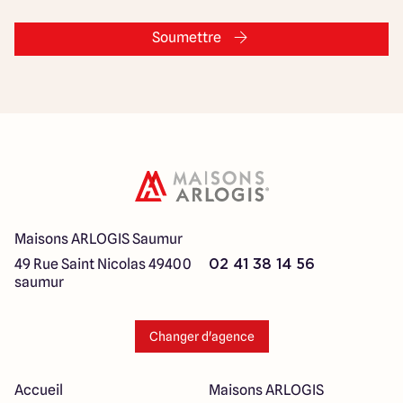
Soumettre
Maisons ARLOGIS Saumur
49 Rue Saint Nicolas
49400
02 41 38 14 56
saumur
Changer d'agence
Accueil
Maisons ARLOGIS