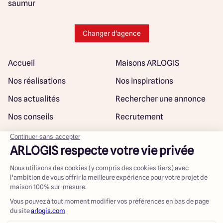
saumur
Changer d'agence
Accueil
Maisons ARLOGIS
Nos réalisations
Nos inspirations
Nos actualités
Rechercher une annonce
Nos conseils
Recrutement
Rejoindre notre réseau
Plan du site
@ Maisons ARLOGIS 2023
Mentions légales