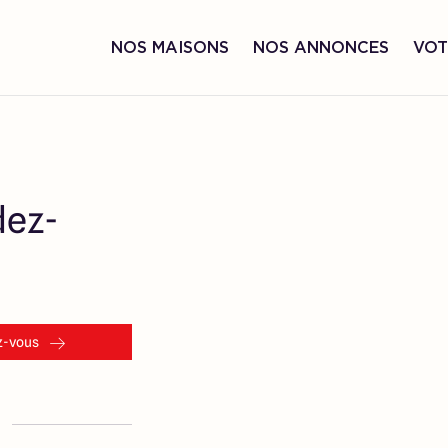
NOS MAISONS
NOS ANNONCES
VOT
dez-
z-vous