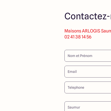
Contactez
Maisons ARLOGIS
Saum
02 41 38 14 56