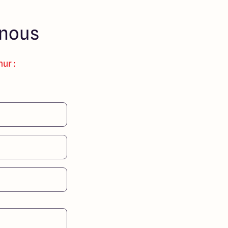
-nous
ur :