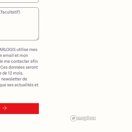
ARLOGIS utilise mes
n email et mon
de me contacter afin
 Ces données seront
 de 12 mois.
a newsletter de
ue ses actualités et