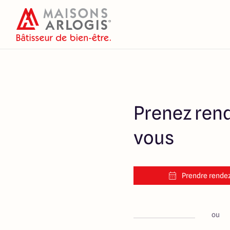
Prenez ren
vous
Prendre rende
ou