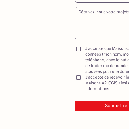
J'accepte que Maisons 
données (mon nom, mo
téléphone) dans le but 
de traiter ma demande.
stockées pour une durée
J'accepte de recevoir l
Maisons ARLOGIS ainsi q
informations.
Soumettre