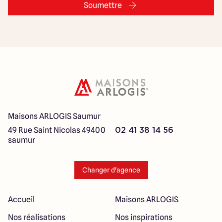
Soumettre
Maisons ARLOGIS Saumur
49 Rue Saint Nicolas
49400
02 41 38 14 56
saumur
Changer d'agence
Accueil
Maisons ARLOGIS
Nos réalisations
Nos inspirations