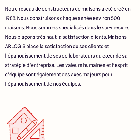
49 Rue Saint Nicolas
Notre réseau de constructeurs de maisons a été créé en
49400 saumur
1988. Nous construisons chaque année environ 500
maisons. Nous sommes spécialisés dans le sur-mesure.
Nous plaçons très haut la satisfaction clients. Maisons
ARLOGIS place la satisfaction de ses clients et
l’épanouissement de ses collaborateurs au cœur de sa
stratégie d’entreprise. Les valeurs humaines et l’esprit
d’équipe sont également des axes majeurs pour
l’épanouissement de nos équipes.