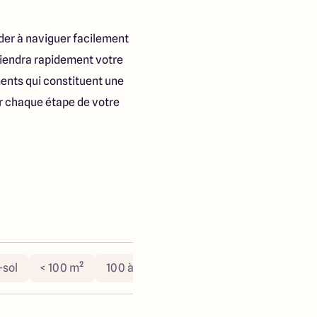
ider à naviguer facilement
eviendra rapidement votre
ments qui constituent une
er chaque étape de votre
-sol
< 100 m²
100 à 130 m²
> 130 m²