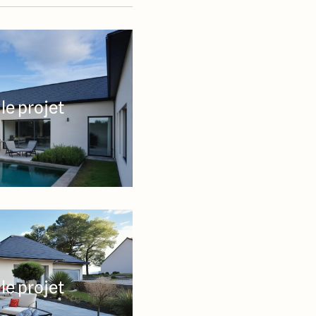
le projet
le projet