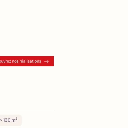
uvrez nos réalisations
> 130 m²