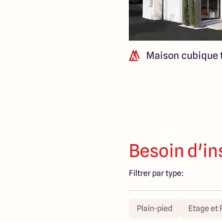
Maison cubique t
Besoin d'in
Filtrer par type:
Plain-pied
Etage et 