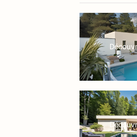
Découvri
Découvri