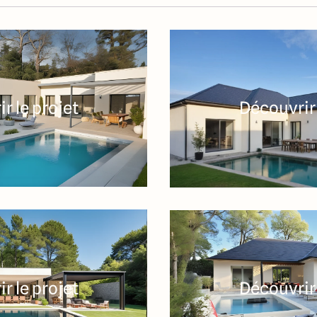
r le projet
Découvrir 
r le projet
Découvrir 