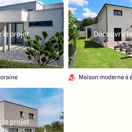
 le projet
Découvrir le
oraine
Maison moderne à 
 le projet