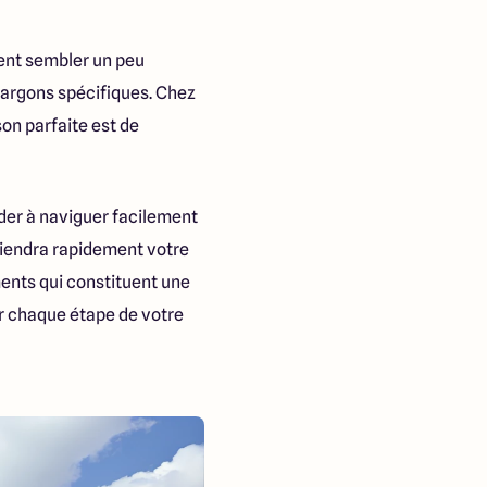
ent sembler un peu
jargons spécifiques. Chez
on parfaite est de
ider à naviguer facilement
eviendra rapidement votre
ments qui constituent une
er chaque étape de votre