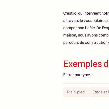
C'est ici qu'intervient no
à travers le vocabulaire 
compagnon fidèle. De l'exp
maison, nous avons compil
parcours de construction 
Exemples d
Filtrer par type:
Plain-pied
Etage et 