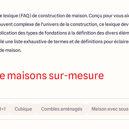
tre lexique (FAQ) de construction de maison. Conçu pour vous a
souvent complexe de l'univers de la construction, ce lexique d
lication des types de fondations à la définition des divers élé
é une liste exhaustive de termes et de définitions pour éclair
de maison.
e maisons sur-mesure
R+1
Cubique
Combles aménagés
Maison avec sous