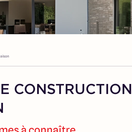
maison
UE CONSTRUCTIO
N
rmes à connaître