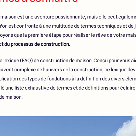
e maison est une aventure passionnante, mais elle peut égalem
u'on est confronté à une multitude de termes techniques et de 
yons que la première étape pour réaliser le rêve de votre mais
 du processus de construction.
tre lexique (FAQ) de construction de maison. Conçu pour vous a
souvent complexe de l'univers de la construction, ce lexique d
lication des types de fondations à la définition des divers élé
é une liste exhaustive de termes et de définitions pour éclair
de maison.