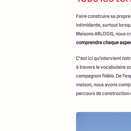
Faire construire sa propr
intimidante, surtout lorsq
Maisons ARLOGIS, nous cro
comprendre chaque aspect
C'est ici qu'intervient no
à travers le vocabulaire 
compagnon fidèle. De l'exp
maison, nous avons compil
parcours de construction 