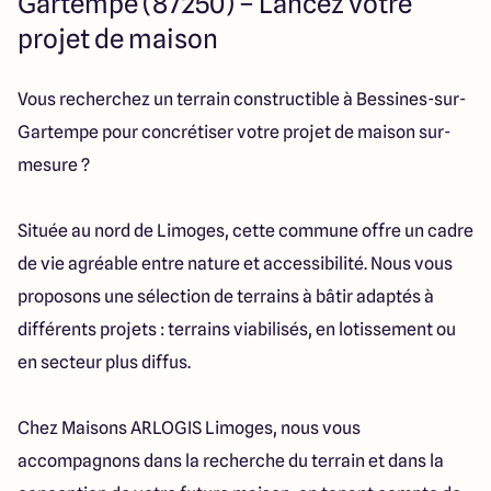
Gartempe (87250) – Lancez votre
14 Rue Léonard Trompillon
projet de maison
87100 Limoges
Vous recherchez un terrain constructible à Bessines-sur-
4.4
4.8
Gartempe pour concrétiser votre projet de maison sur-
mesure ?
Située au nord de Limoges, cette commune offre un cadre
de vie agréable entre nature et accessibilité. Nous vous
proposons une sélection de terrains à bâtir adaptés à
différents projets : terrains viabilisés, en lotissement ou
en secteur plus diffus.
Chez Maisons ARLOGIS Limoges, nous vous
accompagnons dans la recherche du terrain et dans la