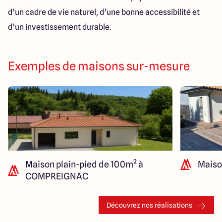
d’un cadre de vie naturel, d’une bonne accessibilité et
d’un investissement durable.
Exemples de maisons sur-mesure
Maison plain-pied de 100m² à
Maiso
COMPREIGNAC
Découvrez nos réalisations