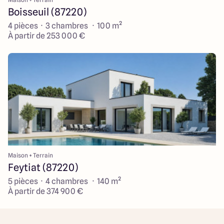
Boisseuil (87220)
4 pièces · 3 chambres · 100 m²
À partir de 253 000 €
Maison + Terrain
Feytiat (87220)
5 pièces · 4 chambres · 140 m²
À partir de 374 900 €