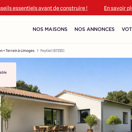
seils essentiels avant de construire !
En savoir p
NOS MAISONS
NOS ANNONCES
VOT
n + Terrain à Limoges
Feytiat (87220)
able