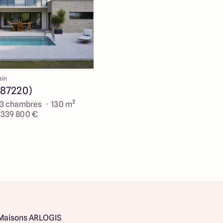
ain
(87220)
 3 chambres · 130 m²
e 339 800 €
Maisons ARLOGIS