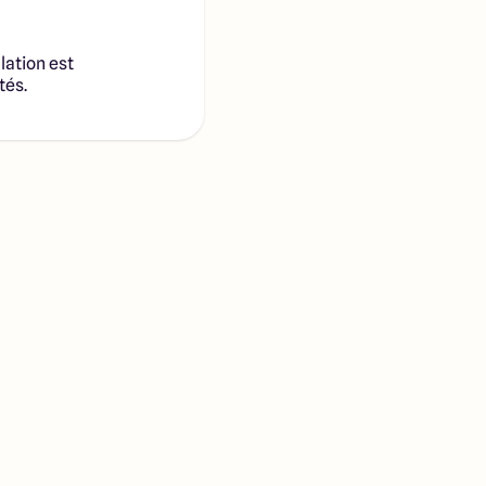
lation est
tés.