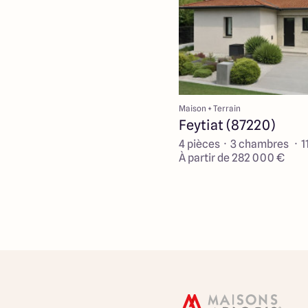
Maison + Terrain
Feytiat (87220)
4 pièces · 3 chambres · 1
À partir de 282 000 €