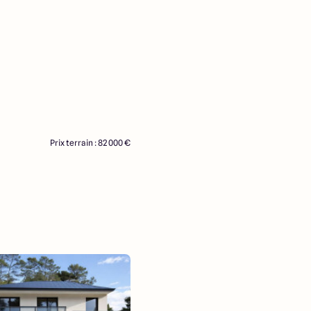
Prix terrain : 82 000 €