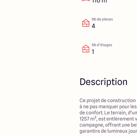
110 m²
Nb de pièces
4
Nb d’étages
1
Description
Ce projet de construction 
à ne pas manquer pour les
de confort. Le terrain, d'
1257 m², est entièrement vi
campagne, offrant une bel
garantira de lumineux jour