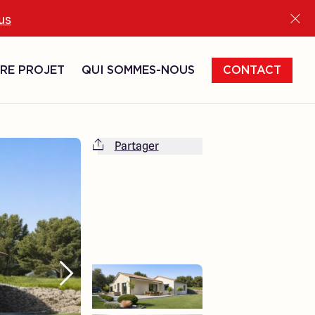
lus
RE PROJET
QUI SOMMES-NOUS
CONTACT
Partager
Cette maison est totalement adaptable
à vos envies et besoins