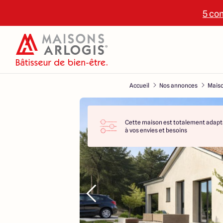
5 con
Accueil
Nos annonces
Maiso
Cette maison est totalement adapt
à vos envies et besoins