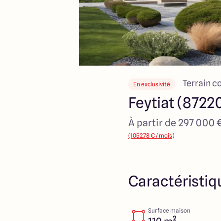
Terrain c
En exclusivité
Feytiat (8722
À partir de 297 000 
(1052.78 € / mois)
Caractéristiq
Surface maison