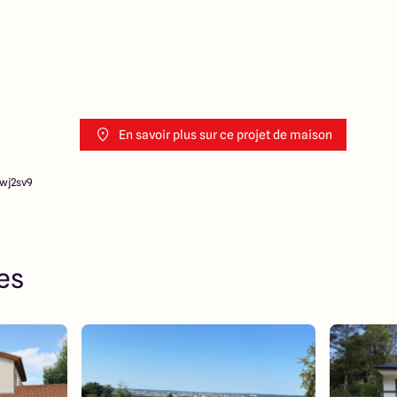
En savoir plus sur ce projet de maison
6wj2sv9
res