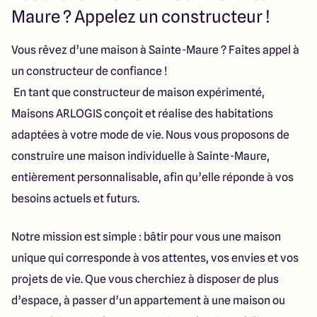
40 Route de Troyes
Maure ? Appelez un constructeur !
10120 Saint-Germain
Vous rêvez d’une maison à Sainte-Maure ? Faites appel à
un constructeur de confiance !
4.6
4.8
En tant que constructeur de maison expérimenté,
Maisons ARLOGIS conçoit et réalise des habitations
adaptées à votre mode de vie. Nous vous proposons de
construire une maison individuelle à Sainte-Maure,
entièrement personnalisable, afin qu’elle réponde à vos
besoins actuels et futurs.
Notre mission est simple : bâtir pour vous une maison
unique qui corresponde à vos attentes, vos envies et vos
projets de vie. Que vous cherchiez à disposer de plus
d’espace, à passer d’un appartement à une maison ou