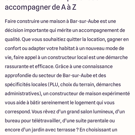
40 Route de Troyes
accompagner de A à Z
10120 Saint-Germain
Faire construire une maison à Bar-sur-Aube est une
décision importante qui mérite un accompagnement de
4.6
4.8
qualité. Que vous souhaitiez quitter la location, gagner en
confort ou adapter votre habitat à un nouveau mode de
vie, faire appel à un constructeur local est une démarche
rassurante et efficace. Grâce à une connaissance
approfondie du secteur de Bar-sur-Aube et des
spécificités locales (PLU, choix du terrain, démarches
administratives), un constructeur de maison expérimenté
vous aide à bâtir sereinement le logement qui vous
correspond. Vous rêvez d’un grand salon lumineux, d’un
bureau pour télétravailler, d’une suite parentale ou
encore d’un jardin avec terrasse ? En choisissant un