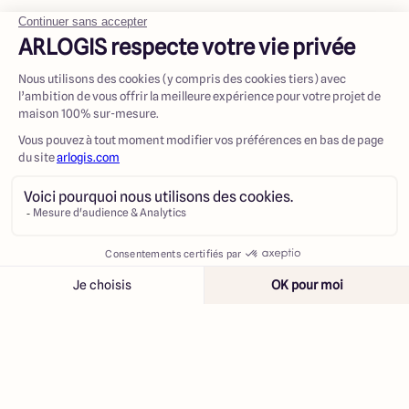
Contacter
Appeler