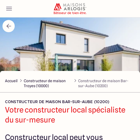
Accueil
Nos maisons
Nos annonces
Accueil
Constructeur de maison
Constructeur de maison Bar-
Votre projet
Troyes (10000)
sur-Aube (10200)
Qui sommes-nous
CONSTRUCTEUR DE MAISON BAR-SUR-AUBE (10200)
Votre constructeur local spécialiste
du sur-mesure
Maisons ARLOGIS Aube
Constructeur local peut vous