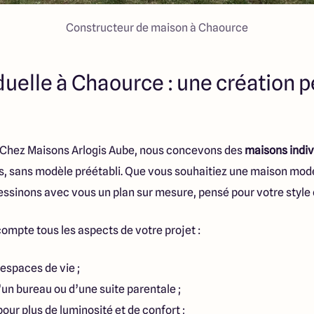
Constructeur de maison à Chaource
duelle à Chaource : une création 
. Chez Maisons Arlogis Aube, nous concevons des
maisons indiv
s, sans modèle préétabli. Que vous souhaitiez une maison mo
dessinons avec vous un plan sur mesure, pensé pour votre style 
ompte tous les aspects de votre projet :
spaces de vie ;
un bureau ou d’une suite parentale ;
our plus de luminosité et de confort ;