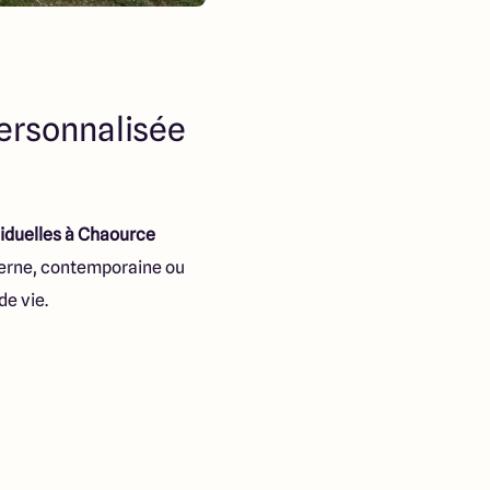
personnalisée
iduelles à Chaource
derne, contemporaine ou
de vie.