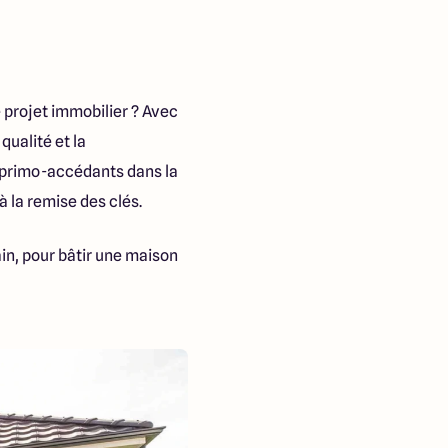
 projet immobilier ? Avec
qualité et la
s primo-accédants dans la
 à la remise des clés.
in, pour bâtir une maison