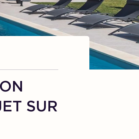
SON
JET SUR