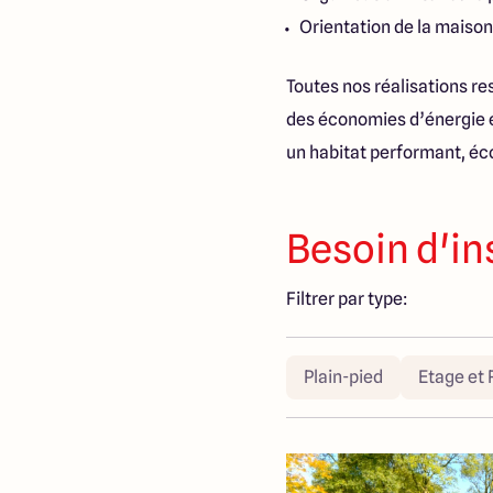
Orientation de la maiso
Toutes nos réalisations re
des économies d’énergie e
un habitat performant, éc
Besoin d'in
Filtrer par type:
Plain-pied
Etage et 