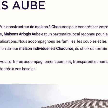
IS AUBE
d’un
constructeur de maison à Chaource
pour concrétiser votre
ce,
Maisons Arlogis Aube
est un partenaire local reconnu pour la 
éalisations. Nous accompagnons les familles, les couples et le
ion de leur
maison individuelle à Chaource
, du choix du terrain
 : vous offrir un accompagnement complet, transparent et huma
daptée à vos besoins.