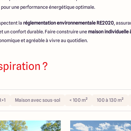
n pour une performance énergétique optimale.
spectent la
réglementation environnementale RE2020
, assura
t un confort durable. Faire construire une
maison individuelle
onomique et agréable à vivre au quotidien.
spiration ?
R+1
Maison avec sous-sol
< 100 m²
100 à 130 m²