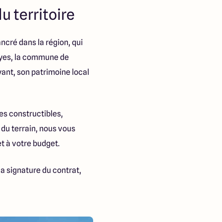
 territoire
ancré dans la région, qui
royes, la commune de
yant, son patrimoine local
es constructibles,
du terrain, nous vous
et à votre budget.
a signature du contrat,