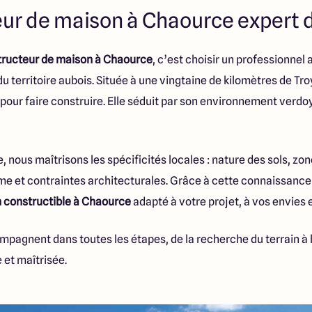
ur de maison à Chaource expert du
tructeur de maison à Chaource
, c’est choisir un professionnel 
 du territoire aubois. Située à une vingtaine de kilomètres de T
 pour faire construire. Elle séduit par son environnement verdo
 nous maîtrisons les spécificités locales : nature des sols, zon
e et contraintes architecturales. Grâce à cette connaissance 
n constructible à Chaource
adapté à votre projet, à vos envies 
pagnent dans toutes les étapes, de la recherche du terrain à l
 et maîtrisée.