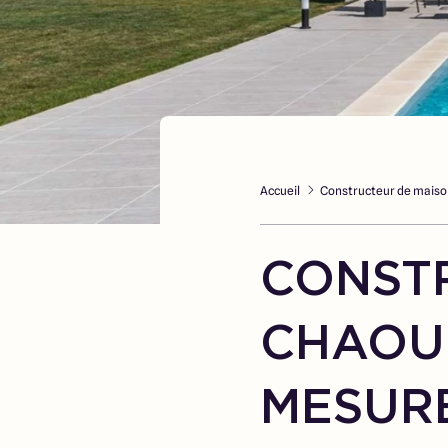
Accueil
Constructeur de maiso
CONST
CHAOUR
MESUR