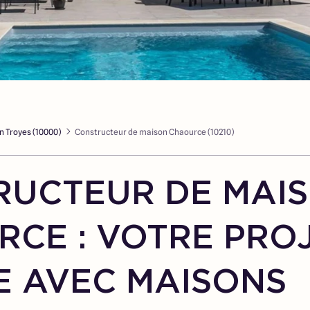
n Troyes (10000)
Constructeur de maison Chaource (10210)
RUCTEUR DE MAI
CE : VOTRE PRO
E AVEC MAISONS