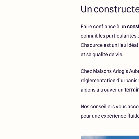
Un constructe
Faire confiance à un
cons
connaît les particularités
Chaource est un lieu idéal
et sa qualité de vie.
Chez Maisons Arlogis Aube,
réglementation d’urbanism
aidons à trouver un
terrai
Nos conseillers vous accom
pour une expérience fluide