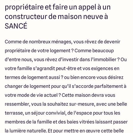
112 Route de Lyon
propriétaire et faire un appel à un
71000 Mâcon
constructeur de maison neuve à
SANCÉ
4.3
4.6
Comme de nombreux ménages, vous rêvez de devenir
propriétaire de votre logement ? Comme beaucoup
d’entre nous, vous rêvez d’investir dans l’immobilier ? Ou
votre famille s’agrandit peut-être et vos exigences en
termes de logement aussi ? ou bien encore vous désirez
changer de logement pour qu’il s’accorde parfaitement à
votre mode de vie actuel ? Cette maison devra vous
ressembler, vous la souhaitez sur-mesure, avec une belle
terrasse, un séjour convivial, de l’espace pour tous les
membres de la famille et des baies vitrées laissant passer
la lumière naturelle. Et pour mettre en œuvre cette belle