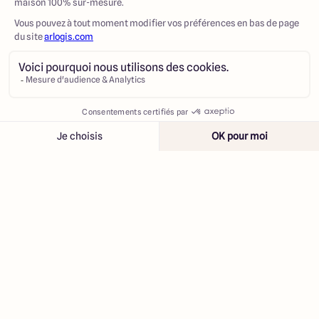
Contacter
Appeler