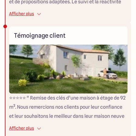
et de propositions adaptées. Le suivi et la réactivité
technique et administrative sont jusqu'à présent
Afficher plus
excellentes. Merci "
Témoignage client
⭐⭐⭐⭐⭐ " Remise des clés d’une maison à étage de 92
m². Nous remercions nos clients pour leur confiance
et leur souhaitons le meilleur dans leur maison neuve
ARLOGIS ! « Merci pour ce projet de construction que
Afficher plus
vous avez su mener avec professionnalisme. Celui-ci