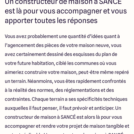
Un constructeur de maison à SANCÉ
Torame & Anthony "
est là pour vous accompagner et vous
apporter toutes les réponses
Vous avez probablement une quantité d’idées quant à
l’agencement des pièces de votre maison neuve, vous
avez certainement dessiné des esquisses du plan de
votre future habitation, ciblé les communes où vous
aimeriez construire votre maison, peut-être même repéré
un terrain. Néanmoins, vous êtes rapidement confrontés
à la réalité des normes, des réglementations et des
contraintes. Chaque terrain a ses spécificités techniques
auxquelles il faut penser, il faut prévoir et anticiper. Un
constructeur de maison à SANCÉ est alors là pour vous
accompagner et rendre votre projet de maison tangible et