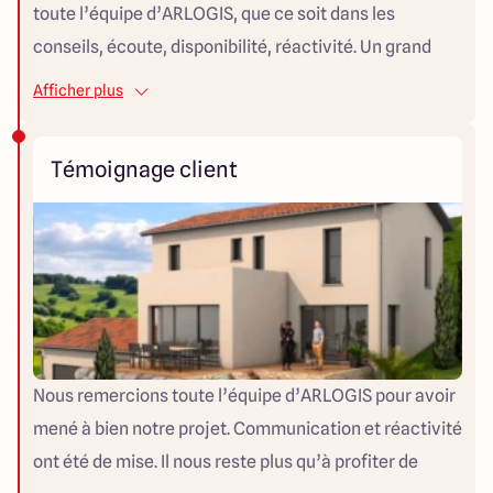
toute l’équipe d’ARLOGIS, que ce soit dans les
conseils, écoute, disponibilité, réactivité. Un grand
merci à tous les artisans pour leur travail de qualité et
Afficher plus
leur professionnalisme. LAURENCE & BENOIT
Témoignage client
Nous remercions toute l’équipe d’ARLOGIS pour avoir
mené à bien notre projet. Communication et réactivité
ont été de mise. Il nous reste plus qu’à profiter de