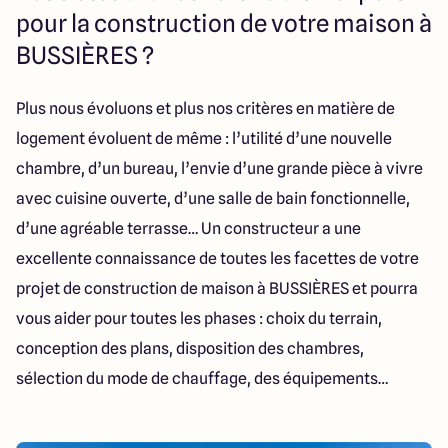
112 Route de Lyon
pour la construction de votre maison à
71000 Mâcon
BUSSIÈRES ?
Plus nous évoluons et plus nos critères en matière de
4.3
4.6
logement évoluent de même : l’utilité d’une nouvelle
chambre, d’un bureau, l’envie d’une grande pièce à vivre
avec cuisine ouverte, d’une salle de bain fonctionnelle,
d’une agréable terrasse… Un constructeur a une
excellente connaissance de toutes les facettes de votre
projet de construction de maison à BUSSIÈRES et pourra
vous aider pour toutes les phases : choix du terrain,
conception des plans, disposition des chambres,
sélection du mode de chauffage, des équipements…