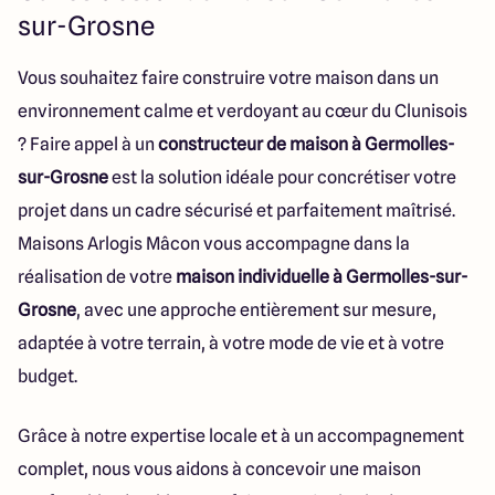
112 Route de Lyon
sur-Grosne
71000 Mâcon
Vous souhaitez faire construire votre maison dans un
environnement calme et verdoyant au cœur du Clunisois
4.3
4.6
? Faire appel à un
constructeur de maison à Germolles-
sur-Grosne
est la solution idéale pour concrétiser votre
projet dans un cadre sécurisé et parfaitement maîtrisé.
Maisons Arlogis Mâcon vous accompagne dans la
réalisation de votre
maison individuelle à Germolles-sur-
Grosne
, avec une approche entièrement sur mesure,
adaptée à votre terrain, à votre mode de vie et à votre
budget.
Grâce à notre expertise locale et à un accompagnement
complet, nous vous aidons à concevoir une maison