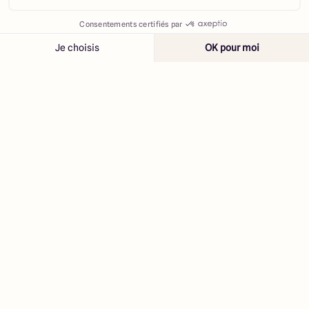
Contacter
Appeler