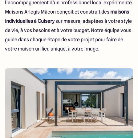
l’accompagnement d’un professionnel local expérimenté.
112 Route de Lyon
71000 Mâcon
Maisons Arlogis Mâcon conçoit et construit des
maisons
individuelles à Cuisery
sur mesure, adaptées à votre style
de vie, à vos besoins et à votre budget. Notre équipe vous
4.3
4.6
guide dans chaque étape de votre projet pour faire de
votre maison un lieu unique, à votre image.