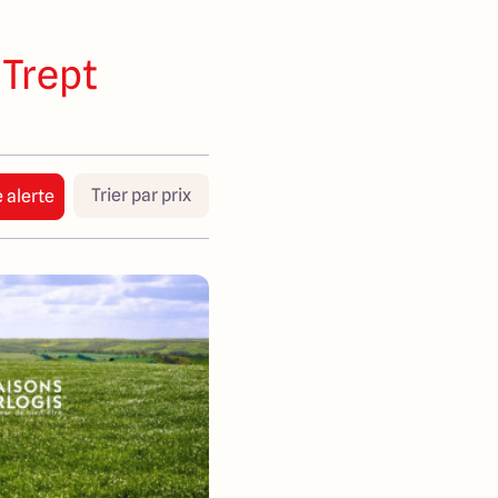
 Trept
Trier par prix
 alerte