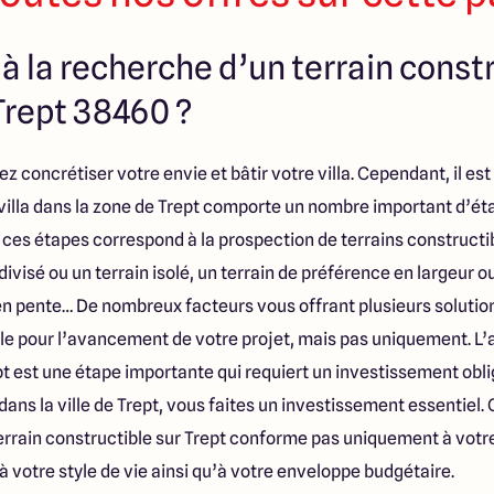
à la recherche d’un terrain constr
Trept 38460 ?
z concrétiser votre envie et bâtir votre villa. Cependant, il est
 villa dans la zone de Trept comporte un nombre important d’ét
e ces étapes correspond à la prospection de terrains constructib
divisé ou un terrain isolé, un terrain de préférence en largeur o
 en pente… De nombreux facteurs vous offrant plusieurs solution
lle pour l’avancement de votre projet, mais pas uniquement. L’a
t est une étape importante qui requiert un investissement obli
 dans la ville de Trept, vous faites un investissement essentiel. C
terrain constructible sur Trept conforme pas uniquement à vot
votre style de vie ainsi qu’à votre enveloppe budgétaire.