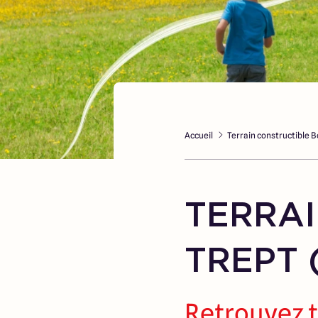
Accueil
Terrain constructible B
TERRAI
TREPT 
Retrouvez t