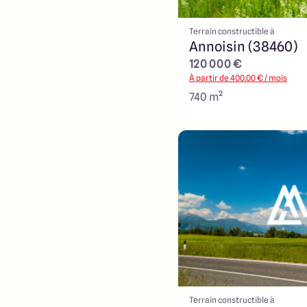
Terrain constructible à
Annoisin (38460)
120 000 €
À partir de
400.00
€ / mois
740 m²
Terrain constructible à