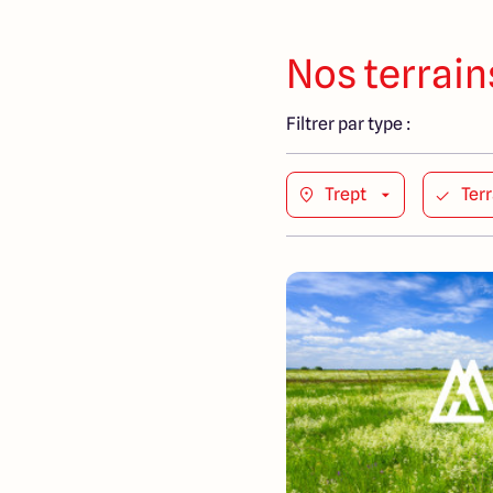
Nos terrain
Filtrer par type :
Trept
Terr