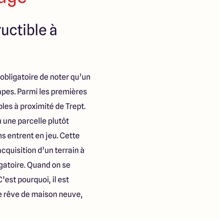
uctible à
 obligatoire de noter qu’un
apes. Parmi les premières
les à proximité de Trept.
u une parcelle plutôt
s entrent en jeu. Cette
cquisition d’un terrain à
gatoire. Quand on se
’est pourquoi, il est
re rêve de maison neuve,