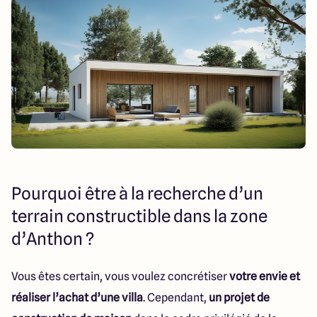
151 route de Grenoble
69800 Saint Priest
5
4.9
Pourquoi être à la recherche d’un
terrain constructible dans la zone
d’Anthon ?
Vous êtes certain, vous voulez concrétiser
votre envie et
réaliser l’achat d’une villa
. Cependant,
un projet de