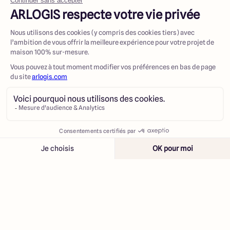
Contacter
Appeler