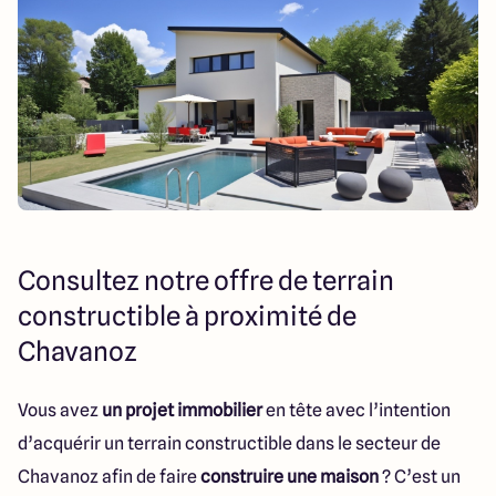
151 route de Grenoble
69800 Saint Priest
5
4.9
Consultez notre offre de terrain
constructible à proximité de
Chavanoz
Vous avez
un projet immobilier
en tête avec l’intention
d’acquérir un terrain constructible dans le secteur de
Chavanoz afin de faire
construire une maison
? C’est un