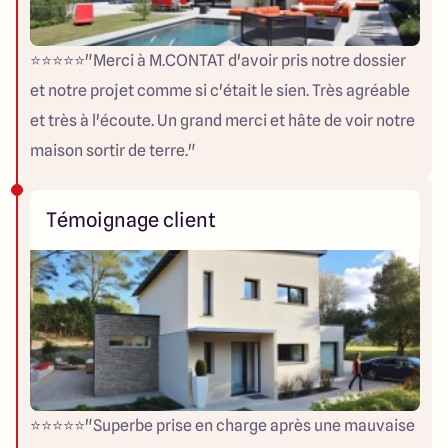
⭐️⭐️⭐️⭐️⭐️"Merci à M.CONTAT d'avoir pris notre dossier
et notre projet comme si c'était le sien. Très agréable
et très à l'écoute. Un grand merci et hâte de voir notre
maison sortir de terre."
Témoignage client
⭐️⭐️⭐️⭐️⭐️"Superbe prise en charge après une mauvaise