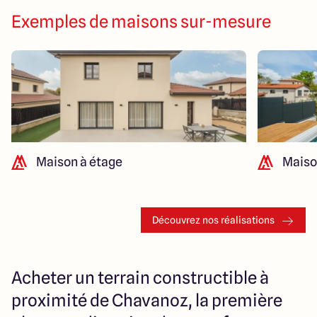
Exemples de maisons sur-mesure
Maison à étage
Maiso
Découvrez nos réalisations
Acheter un terrain constructible à
proximité de Chavanoz, la première