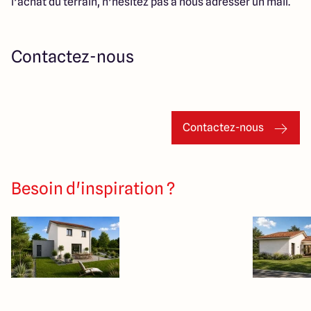
l’achat du terrain, n’hésitez pas à nous adresser un mail.
Contactez-nous
Contactez-nous
Besoin d'inspiration ?