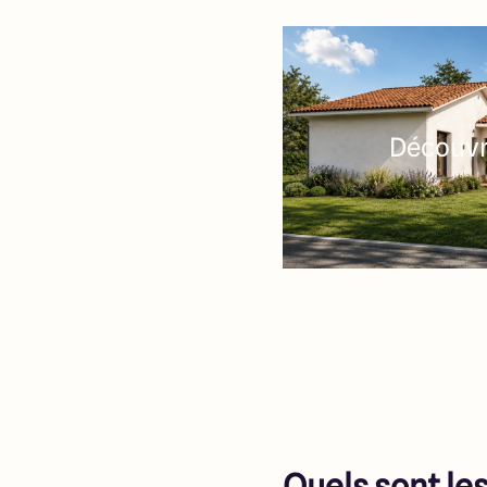
Découvri
Quels sont les