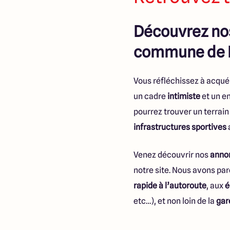
Découvrez nos
commune de 
Vous réfléchissez à acqué
un cadre
intimiste
et un e
pourrez trouver un terrai
infrastructures sportives
a
Venez découvrir nos
annon
notre site. Nous avons par
rapide à l’autoroute
, aux
é
etc…), et non loin de la
gar