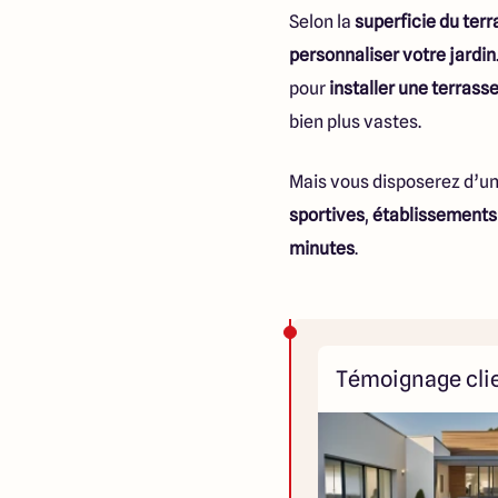
Selon la
superficie du terr
personnaliser votre jardin
pour
installer une terrasse
bien plus vastes.
Mais vous disposerez d’u
sportives
,
établissements
minutes
.
Témoignage cli