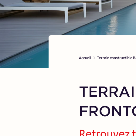
Accueil
Terrain constructible B
TERRAI
FRONTO
Retrouvez t