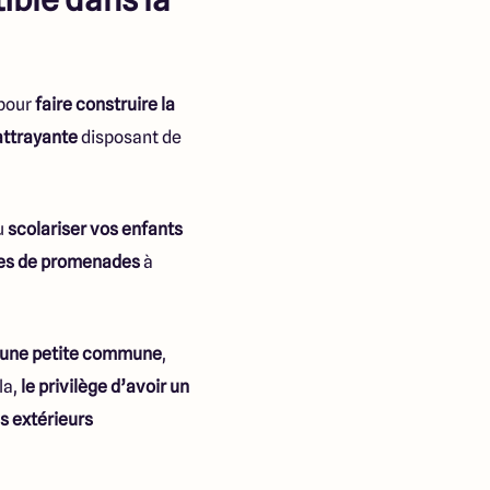
 pour
faire construire la
attrayante
disposant de
u
scolariser vos enfants
es de promenades
à
’une petite commune
,
la,
le privilège d’avoir un
s extérieurs