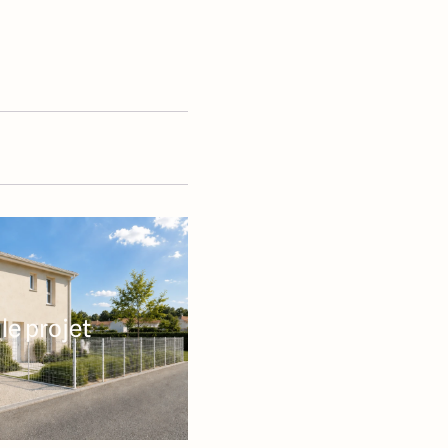
le projet