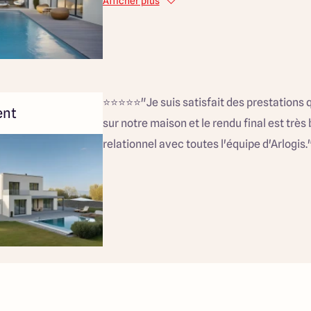
Afficher plus
⭐️⭐️⭐️⭐️⭐️"Je suis satisfait des prestations
ent
sur notre maison et le rendu final est très
relationnel avec toutes l'équipe d'Arlogis.