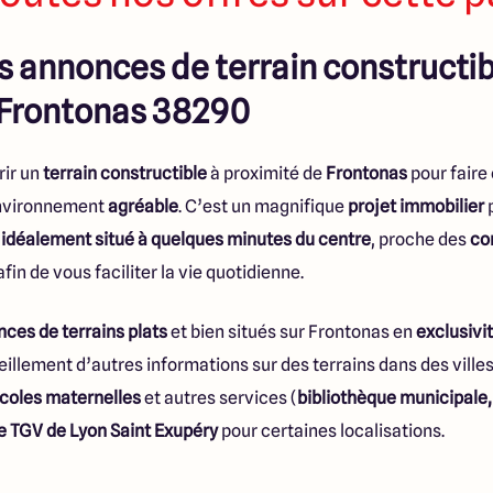
 annonces de terrain constructibl
Frontonas 38290
rir un
terrain constructible
à proximité de
Frontonas
pour faire 
nvironnement
agréable
. C’est un magnifique
projet immobilier
p
n
idéalement situé à quelques minutes du centre
, proche des
co
fin de vous faciliter la vie quotidienne.
ces de terrains plats
et bien situés sur Frontonas en
exclusivi
eillement d’autres informations sur des terrains dans des vill
coles maternelles
et autres services (
bibliothèque municipal
e TGV de Lyon Saint Exupéry
pour certaines localisations.