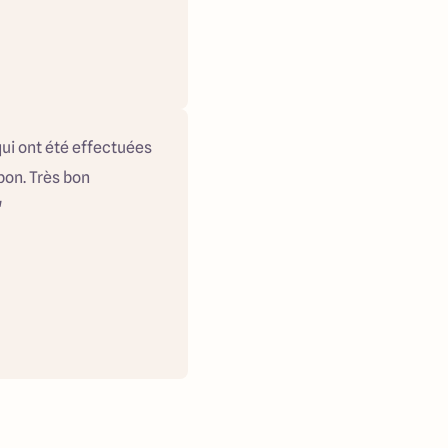
 qui ont été effectuées
 bon. Très bon
"