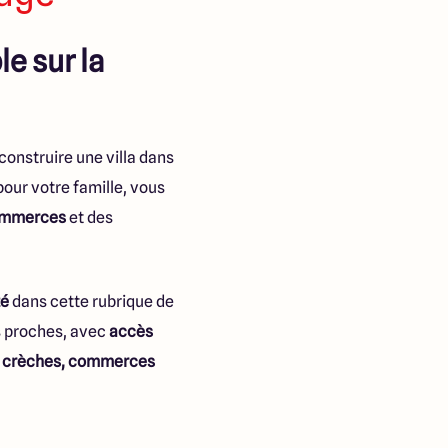
e sur la
construire une villa dans
our votre famille, vous
mmerces
et des
té
dans cette rubrique de
es proches, avec
accès
e, crèches, commerces