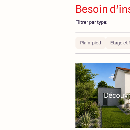
Besoin d'in
Filtrer par type:
Plain-pied
Etage et 
Découvri