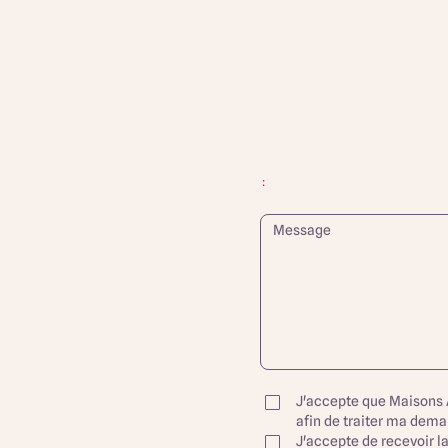
:
J'accepte que Maisons 
afin de traiter ma dem
J'accepte de recevoir l