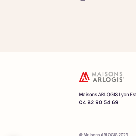
Maisons ARLOGIS Lyon Es
04 82 90 54 69
@ Maisons ARLOGIS 2023