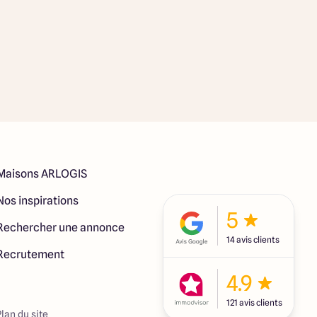
Maisons ARLOGIS
Nos inspirations
5
Rechercher une annonce
14 avis clients
Recrutement
4.9
121 avis clients
Plan du site