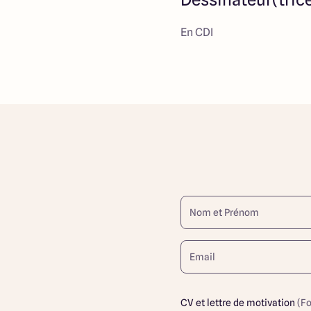
En CDI
CV et lettre de motivation
(F