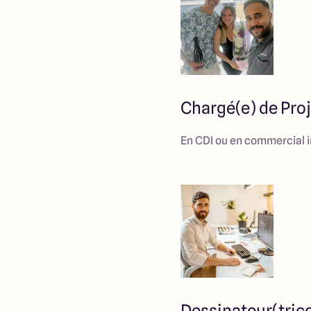
Chargé(e) de Pro
En CDI ou en commercial 
Dessinateur(tric