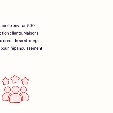
e année environ 500
tion clients. Maisons
au cœur de sa stratégie
s pour l’épanouissement