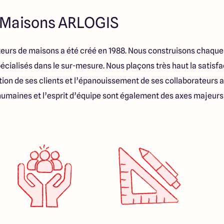
 Maisons ARLOGIS
eurs de maisons a été créé en 1988. Nous construisons chaqu
ialisés dans le sur-mesure. Nous plaçons très haut la satisfac
tion de ses clients et l’épanouissement de ses collaborateurs 
 humaines et l’esprit d’équipe sont également des axes majeur