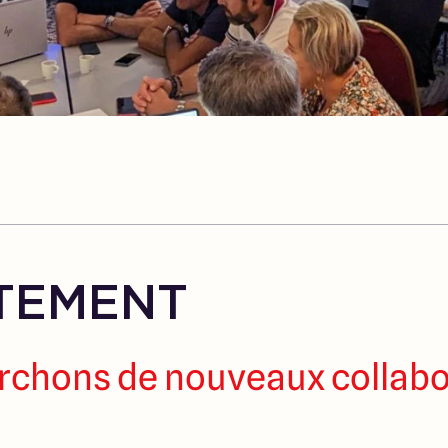
TEMENT
rchons de nouveaux collabo