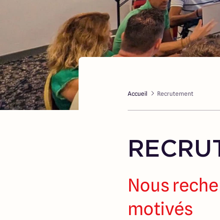
Accueil
Recrutement
RECRU
Nous reche
motivés