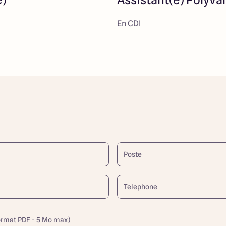
En CDI
ormat PDF - 5 Mo max)