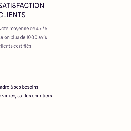
SATISFACTION
CLIENTS
Note moyenne de 4.7 / 5
selon plus de 1000 avis
clients certifiés
ndre à ses besoins
variés, sur les chantiers