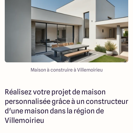
151 route de Grenoble
69800 Saint Priest
5
4.9
Maison à construire à Villemoirieu
Réalisez votre projet de maison
personnalisée grâce à un constructeur
d'une maison dans la région de
Villemoirieu