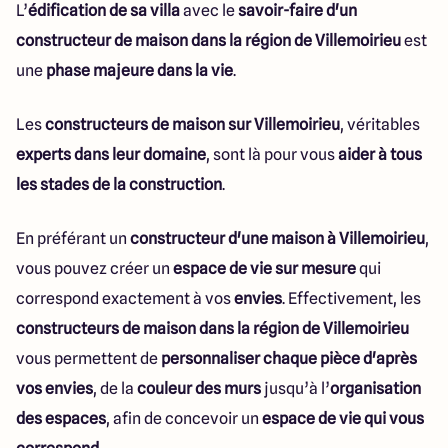
L’
édification de sa villa
avec le
savoir-faire d'un
constructeur de maison dans la région de Villemoirieu
est
une
phase majeure dans la vie
.
Les
constructeurs de maison sur Villemoirieu
, véritables
experts dans leur domaine
, sont là pour vous
aider à tous
les stades de la construction
.
En préférant un
constructeur d'une maison à Villemoirieu
,
vous pouvez créer un
espace de vie sur mesure
qui
correspond exactement à vos
envies
. Effectivement, les
constructeurs de maison dans la région de Villemoirieu
vous permettent de
personnaliser chaque pièce d'après
vos envies
, de la
couleur des murs
jusqu’à l’
organisation
des espaces
, afin de concevoir un
espace de vie qui vous