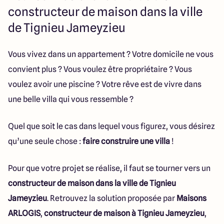
151 route de Grenoble
constructeur de maison dans la ville
69800 Saint Priest
de Tignieu Jameyzieu
Vous vivez dans un appartement ? Votre domicile ne vous
5
4.9
convient plus ? Vous voulez être propriétaire ? Vous
voulez avoir une piscine ? Votre rêve est de vivre dans
une belle villa qui vous ressemble ?
Quel que soit le cas dans lequel vous figurez, vous désirez
qu’une seule chose :
faire construire une villa
!
Pour que votre projet se réalise, il faut se tourner vers un
constructeur de maison dans la ville de Tignieu
Jameyzieu
. Retrouvez la solution proposée par
Maisons
ARLOGIS
,
constructeur de maison à Tignieu Jameyzieu
,