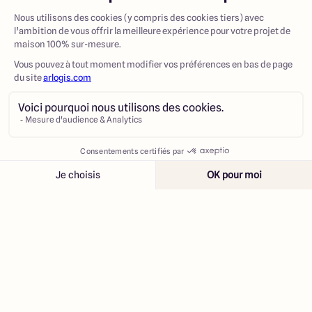
Contacter
Appeler