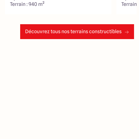
Terrain : 940 m²
Terrain 
Découvrez tous nos terrains constructibles