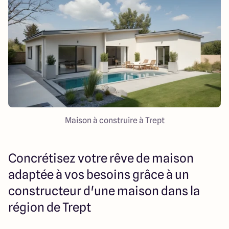
151 route de Grenoble
69800 Saint Priest
5
4.9
Maison à construire à Trept
Concrétisez votre rêve de maison
adaptée à vos besoins grâce à un
constructeur d'une maison dans la
région de Trept