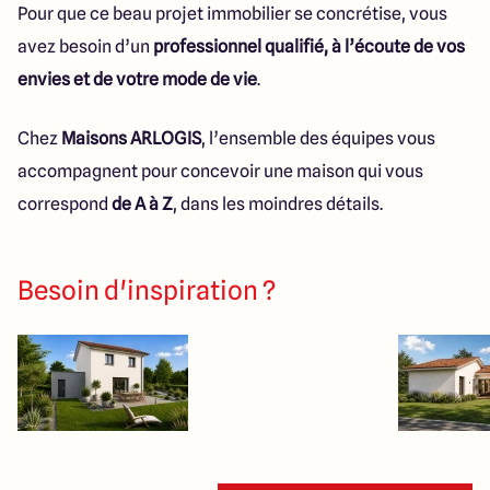
Pour que ce beau projet immobilier se concrétise, vous
avez besoin d’un
professionnel qualifié, à l’écoute de vos
envies et de votre mode de vie
.
Chez
Maisons ARLOGIS
, l’ensemble des équipes vous
accompagnent pour concevoir une maison qui vous
correspond
de A à Z
, dans les moindres détails.
Besoin d'inspiration ?