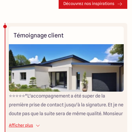
Découvrez nos inspirations
Témoignage client
⭐️⭐️⭐️⭐️⭐️"L'accompagnement a été super de la
première prise de contact jusqu'à la signature. Et je ne
doute pas que la suite sera de même qualité. Monsieur
CONTAT est tres disponible, il prend bien le temps de
Afficher plus
tout expliquer. Nous recommandons ce constructeur."