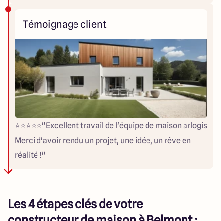
Témoignage client
⭐️⭐️⭐️⭐️⭐️"Excellent travail de l'équipe de maison arlogis
Merci d'avoir rendu un projet, une idée, un rêve en
réalité !"
Les 4 étapes clés de votre
constructeur de maison à Belmont :