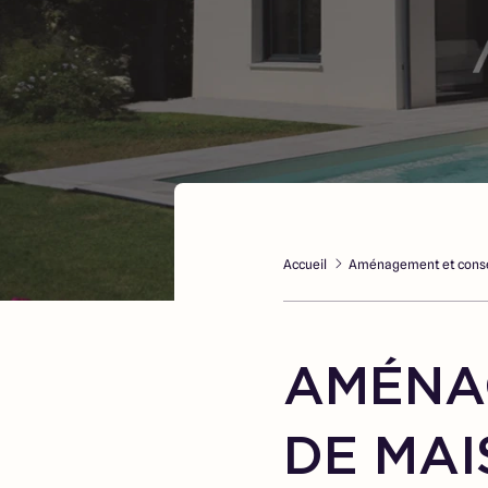
Accueil
Aménagement et conse
AMÉNA
DE MA