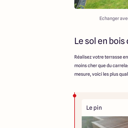
Echanger avec
Le sol en bois
Réalisez votre terrasse en
moins cher que du carrelag
mesure, voici les plus quali
Le pin