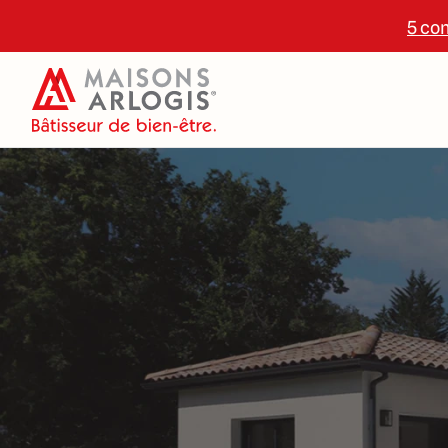
5 con