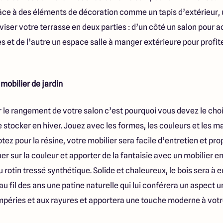
âce à des éléments de décoration comme un tapis d’extérieur, u
viser votre terrasse en deux parties : d’un côté un salon pour ac
es et de l’autre un espace salle à manger extérieure pour profi
 mobilier de jardin
er le rangement de votre salon c’est pourquoi vous devez le choi
e stocker en hiver. Jouez avec les formes, les couleurs et les m
ptez pour la résine, votre mobilier sera facile d’entretien et p
r sur la couleur et apporter de la fantaisie avec un mobilier en
 rotin tressé synthétique. Solide et chaleureux, le bois sera à 
u fil des ans une patine naturelle qui lui conférera un aspect un
mpéries et aux rayures et apportera une touche moderne à votre