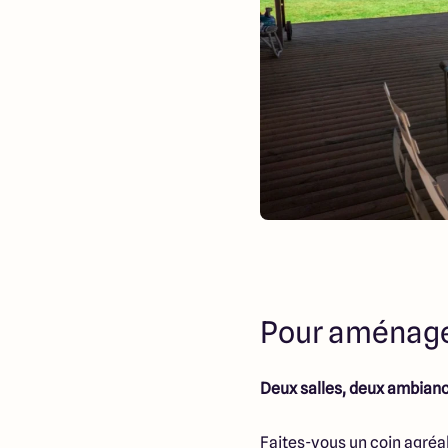
Pour aménage
Deux salles, deux ambian
Faites-vous un coin agré