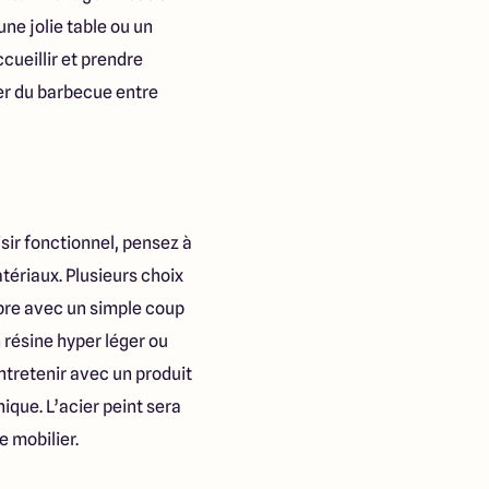
ne jolie table ou un
cueillir et prendre
ter du barbecue entre
sir fonctionnel, pensez à
atériaux. Plusieurs choix
ropre avec un simple coup
 résine hyper léger ou
entretenir avec un produit
ique. L’acier peint sera
 mobilier.