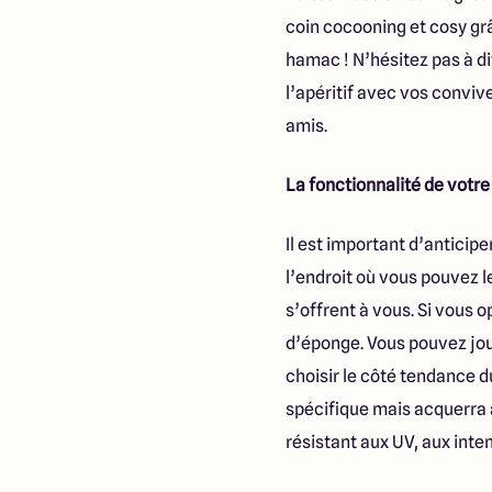
coin cocooning et cosy gr
hamac ! N’hésitez pas à di
l’apéritif avec vos conviv
amis.
La fonctionnalité de votre
Il est important d’anticip
l’endroit où vous pouvez l
s’offrent à vous. Si vous o
d’éponge. Vous pouvez joue
choisir le côté tendance du
spécifique mais acquerra a
résistant aux UV, aux inte