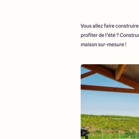
Vous allez faire construi
profiter de l’été ? Const
maison sur-mesure !