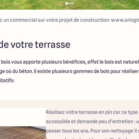
 un commercial sur votre projet de construction: www.arlog
 de votre terrasse
 bois vous apporte plusieurs bénéfices, effet le bois est naturel
e où du béton. Il existe plusieurs gammes de bois pour réaliser
tatifs:
Réalisez votre terrasse en pin car ce type 
accessible et demande peu d’entretien : u
passer tous les ans. Pour son nettoyage il s