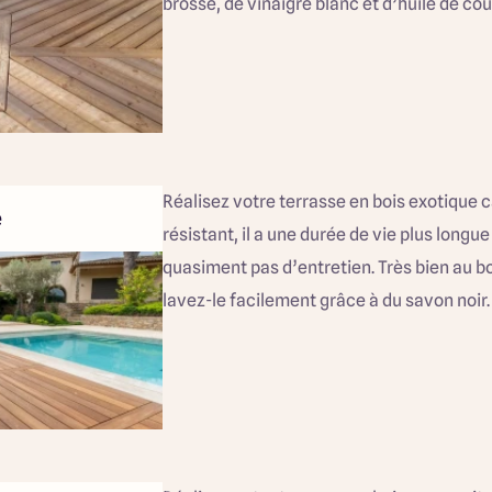
brosse, de vinaigre blanc et d’huile de cou
Réalisez votre terrasse en bois exotique ca
e
résistant, il a une durée de vie plus long
quasiment pas d’entretien. Très bien au bo
lavez-le facilement grâce à du savon noir.