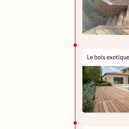
Le bois exotiqu