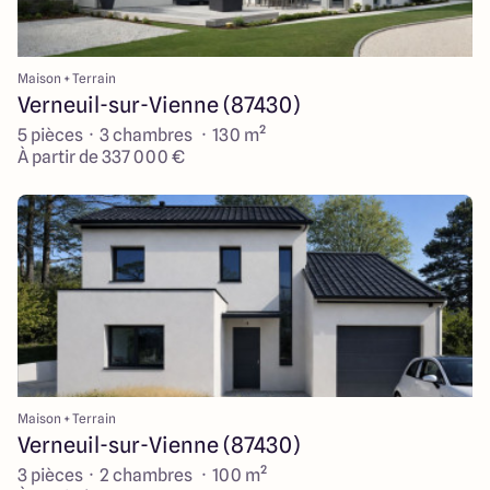
Maison + Terrain
Verneuil-sur-Vienne (87430)
5 pièces · 3 chambres · 130 m²
À partir de 337 000 €
Maison + Terrain
Verneuil-sur-Vienne (87430)
3 pièces · 2 chambres · 100 m²