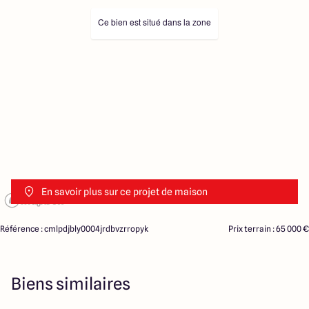
Ce bien est situé dans la zone
En savoir plus sur ce projet de maison
Référence : cmlpdjbly0004jrdbvzrropyk
Prix terrain : 65 000 €
Biens similaires