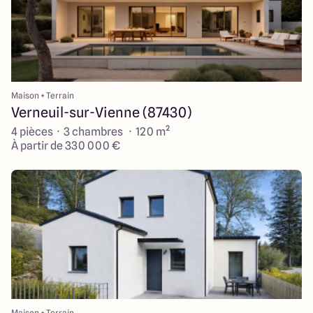
Maison + Terrain
Verneuil-sur-Vienne (87430)
4 pièces · 3 chambres · 120 m²
À partir de 330 000 €
Maison + Terrain