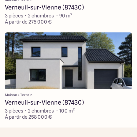
Verneuil-sur-Vienne (87430)
3 pièces · 2 chambres · 90 m²
À partir de 275 000 €
Maison + Terrain
Verneuil-sur-Vienne (87430)
3 pièces · 2 chambres · 100 m²
À partir de 258 000 €