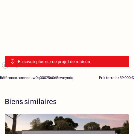
En savoir plus sur ce projet de maison
Référence : cmnoduw0q000256065cwnyndq
Prix terrain : 59 000 €
Biens similaires