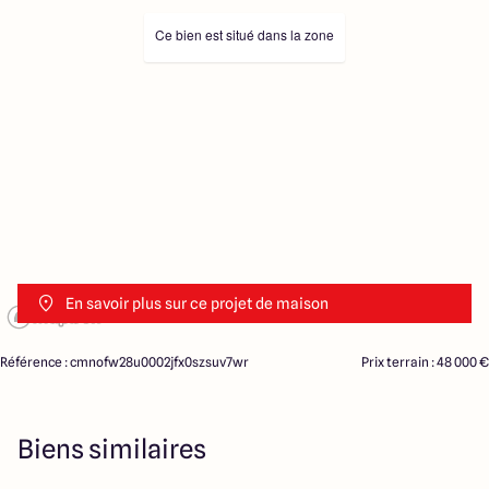
Ce bien est situé dans la zone
En savoir plus sur ce projet de maison
Référence : cmnofw28u0002jfx0szsuv7wr
Prix terrain : 48 000 €
Biens similaires