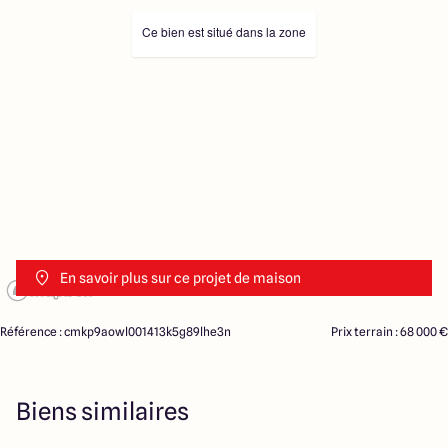
Ce bien est situé dans la zone
En savoir plus sur ce projet de maison
Référence : cmkp9aowl001413k5g89lhe3n
Prix terrain : 68 000 €
Biens similaires