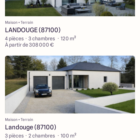
Maison + Terrain
LANDOUGE (87100)
4 pièces · 3 chambres · 120 m²
À partir de 308 000 €
Maison + Terrain
Landouge (87100)
3 pièces · 2 chambres · 100 m²