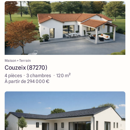
Maison + Terrain
Couzeix (87270)
4 pièces · 3 chambres · 120 m²
À partir de 294 000 €