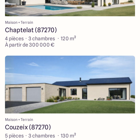
Maison + Terrain
Chaptelat (87270)
4 pièces · 3 chambres · 120 m²
À partir de 300 000 €
Maison + Terrain
Couzeix (87270)
5 pièces · 3 chambres · 130 m²