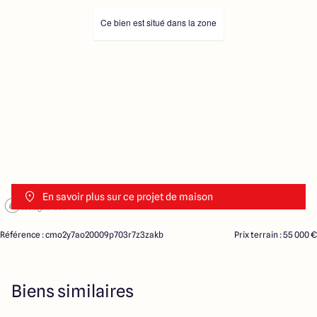
Ce bien est situé dans la zone
En savoir plus sur ce projet de maison
Référence : cmo2y7ao20009p703r7z3zakb
Prix terrain : 55 000 €
Biens similaires