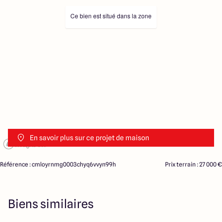
Ce bien est situé dans la zone
En savoir plus sur ce projet de maison
Référence : cmloyrnmg0003chyq6vvyn99h
Prix terrain : 27 000 €
Biens similaires